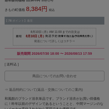
通常販売価格
11,977
のところ
8,384
きもの町価格
税込
【
76
ポイント】進呈
発送について詳しくはコチラ⇒
販売期間
2026/07/30 18:00
〜
2026/08/13 17:59
送料込
商品についてのお問い合わせ
⇒ 返品特約について(返品・交換についてのご案内)
和風館のブランド浴衣単品です。ブランド浴衣がお買い得価格
に！昨年以前のデザインであるということと、中間マージンのな
いメーカー直仕入れだから実現できた価格です。