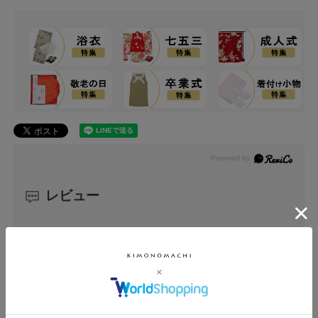
レビュー
0.0
0
レビュー件数：
件
★
5
(0)
★
4
(0)