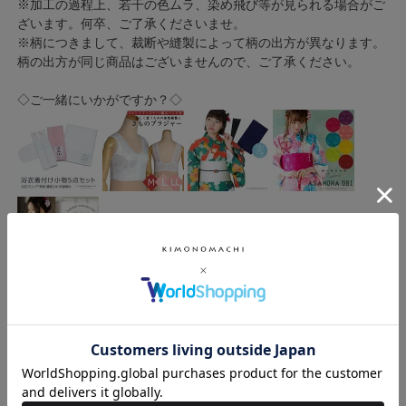
※加工の過程上、若干の色ムラ、染め飛び等が見られる場合がご
ざいます。何卒、ご了承くださいませ。
※柄につきまして、裁断や縫製によって柄の出方が異なります。
柄の出方が同じ商品はございませんので、ご了承ください。
◇ご一緒にいかがですか？◇