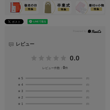
レビュー
0.0
0
レビュー件数：
件
★
5
(0)
★
4
(0)
★
3
(0)
★
2
(0)
★
1
(0)