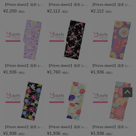
【Prices down2】浴衣 レディース 単品 「黒地 紫陽花と菖蒲」 フリーサイズ レトロ モダン 大人柄 女性浴衣単品 yukata 【メール便不可】
【Prices down2】浴衣 レディース 単品 「クリーム色地 鉄線に竹垣、ピンク」 フリーサイズ レトロ モダン 大人柄 女性浴衣単品 yukata 【メール便不可】
【Prices down2】浴衣 レディース 単品 「クリーム色、紅×水色 梅、桜」 フリーサイズ レトロ モダン 大人柄 女性浴衣単品 yukata 【メール便不可】
¥
2,200
¥
2,112
¥
2,112
（税込）
（税込）
（税込）
【Prices down2】浴衣 レディース 単品 「藤色 牡丹と百合」 フリーサイズ レトロ モダン 大人柄 女性浴衣単品 yukata 【メール便不可】
【Prices down2】浴衣 レディース 単品 「黒地 レース、八重桜と実」 フリーサイズ レトロ モダン 大人柄 女性浴衣単品 女浴衣 ゆかた yukata 【メール便不可】
【Prices down2】浴衣 レディース 単品 「紫、斜めストライプ 菊花、黄色」 フリーサイズ レトロ モダン 大人柄 女性浴衣単品 yukata 【メール便不可】
¥
1,936
¥
1,760
¥
1,936
（税込）
（税込）
（税込）
ペー
ジト
ップ
へ
【Prices down2】浴衣 レディース 単品 「黒地 マツバボタン、ブルー、赤紫」 フリーサイズ レトロ モダン 大人柄 yukata 【メール便不可】
【Prices down2】浴衣 レディース 単品 「クリーム色 ヒマワリ、青紫色」 フリーサイズ yukata 【メール便不可】
【Prices down2】浴衣 レディース 単品 「赤、斜めストライプ 菊花、オレンジ色」 フリーサイズ レトロ モダン 大人柄 女性浴衣単品 yukata 【メール便不可】
¥
1,936
¥
1,936
¥
1,936
（税込）
（税込）
（税込）