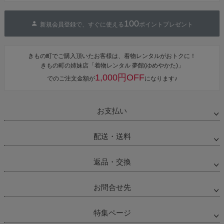
100
新規会員登録で、すぐに使える
ポイントプレゼント
きもの町でご購入頂いたお客様は、着物レンタルがおトクに！
きもの町の姉妹店「着物レンタル 夢館(ゆめやかた)」
1,000円OFF
でのご注文金額が
になります♪
お支払い
配送・送料
返品・交換
お問合せ先
特集ページ