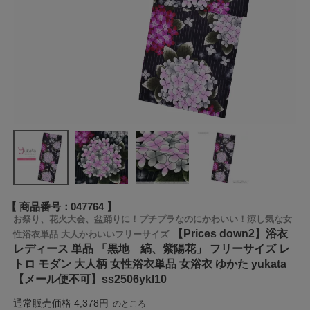
商品番号
047764
お祭り、花火大会、盆踊りに！プチプラなのにかわいい！涼し気な女
【Prices down2】浴衣
性浴衣単品 大人かわいいフリーサイズ
レディース 単品 「黒地 縞、紫陽花」 フリーサイズ レ
トロ モダン 大人柄 女性浴衣単品 女浴衣 ゆかた yukata
【メール便不可】ss2506ykl10
通常販売価格
4,378
のところ