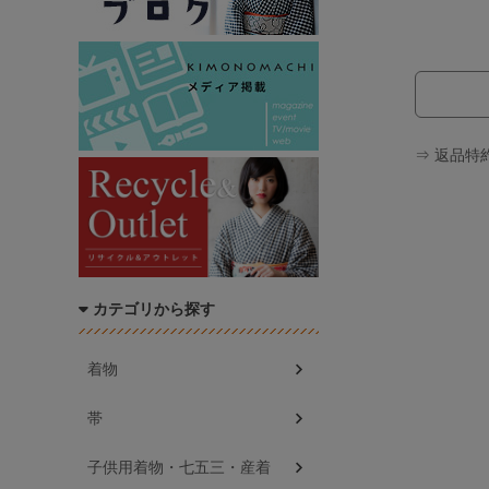
⇒ 返品特
カテゴリから探す
着物
帯
子供用着物・七五三・産着