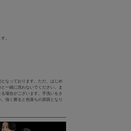
ます。
能となっております。ただ、はじめ
のと一緒に洗わないでください。ま
なる場合がございます。手洗いをさ
い。強く擦ると色落ちの原因となり