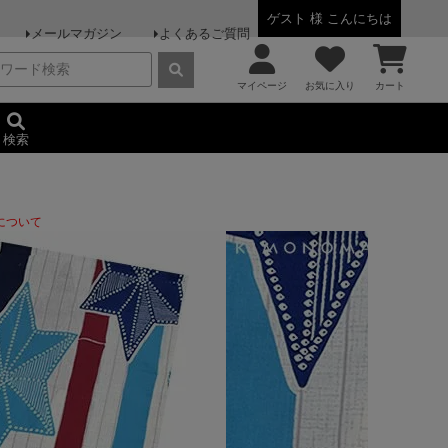
ゲスト 様 こんにちは
メールマガジン
よくあるご質問
マイページ
お気に入り
カート
検索
について