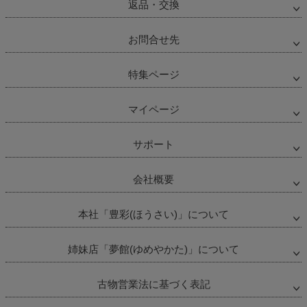
返品・交換
ジト
ップ
へ
お問合せ先
特集ページ
マイページ
サポート
会社概要
本社「豊彩(ほうさい)」について
姉妹店「夢館(ゆめやかた)」について
古物営業法に基づく表記