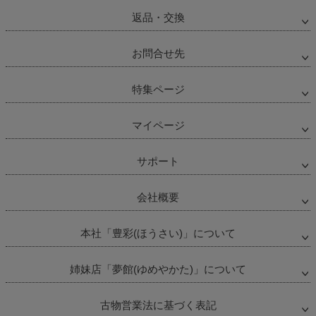
ペー
ジト
返品・交換
ップ
へ
お問合せ先
特集ページ
マイページ
サポート
会社概要
本社「豊彩(ほうさい)」について
姉妹店「夢館(ゆめやかた)」について
古物営業法に基づく表記