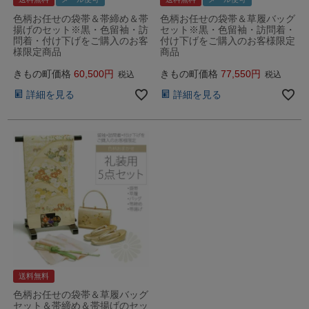
色柄お任せの袋帯＆帯締め＆帯
色柄お任せの袋帯＆草履バッグ
揚げのセット※黒・色留袖・訪
セット※黒・色留袖・訪問着・
問着・付け下げをご購入のお客
付け下げをご購入のお客様限定
様限定商品
商品
きもの町価格
60,500
きもの町価格
77,550
税込
税込
詳細を見る
詳細を見る
送料無料
色柄お任せの袋帯＆草履バッグ
セット＆帯締め＆帯揚げのセッ