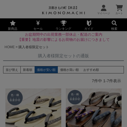
京都きもの町【本店】
新商品
セール
ランキング
ガイド
検索
お盆期間中の出荷業務一部休止・配送のご案内
【重要】地震の影響によるお荷物のお届けにつきまして
HOME
購入者様限定セット
購入者様限定セットの通販
並び替え
新着順
価格が安い順
価格が高い順
おすすめ順
7
件中
1
-
7
件表示