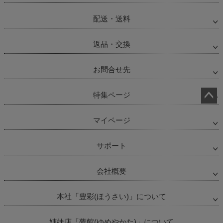
配送・送料
返品・交換
お問合せ先
特集ページ
ペー
ジト
マイページ
ップ
へ
サポート
会社概要
本社「豊彩(ほうさい)」について
姉妹店「夢館(ゆめやかた)」について