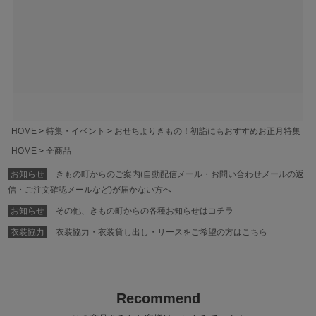
HOME
特集・イベント
おせちよりきもの！初詣にもおすすめお正月特集
HOME
全商品
お知らせ
きもの町からのご案内(自動配信メール・お問い合わせメールの返
信・ご注文確認メールなど)が届かない方へ
お知らせ
その他、きもの町からの各種お知らせはコチラ
衣装協力
衣装協力・衣装貸し出し・リースをご希望の方はこちら
Recommend