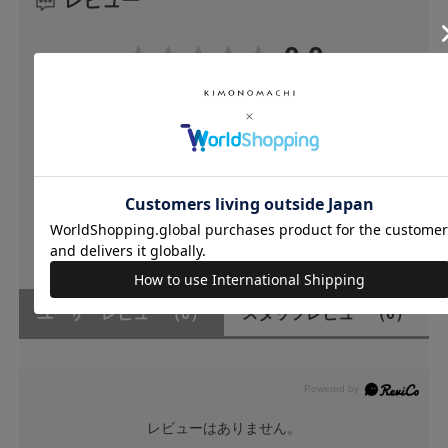
レビュー
0.0
0
レビュー件数：
件
★
5
(0)
★
4
(0)
★
3
(0)
★
2
(0)
★
1
(0)
ユーザーレビュー
（0）
スタッフレビュー
（0）
レビューはありません。