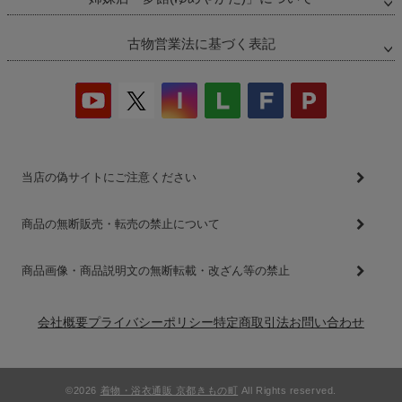
古物営業法に基づく表記
当店の偽サイトにご注意ください
商品の無断販売・転売の禁止について
商品画像・商品説明文の無断転載・改ざん等の禁止
会社概要
プライバシーポリシー
特定商取引法
お問い合わせ
©2026
着物・浴衣通販 京都きもの町
All Rights reserved.