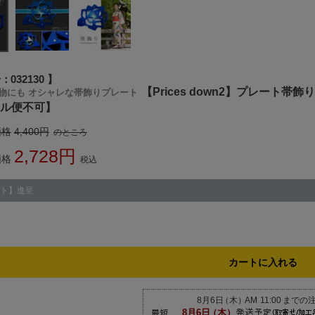
号
032130
【Prices down2】プレート
物にも オシャレな帯飾りプレート
ール便不可】
価格
4,400
のところ
2,728
価格
税込
ト】進呈
カートに入れる