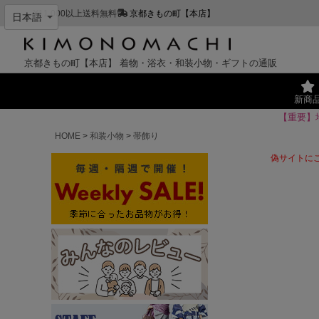
¥11,000以上送料無料
京都きもの町【本店】
京都きもの町【本店】
着物・浴衣・和装小物・ギフトの通販
新商
【重要】
HOME
和装小物
帯飾り
偽サイトに