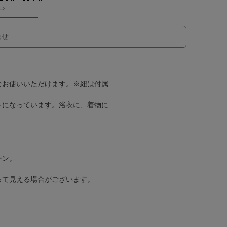
⇒
わせ
なお使いいただけます。※紐は付属
トになっています。浴衣に、着物に
ーン。
って見える場合がございます。