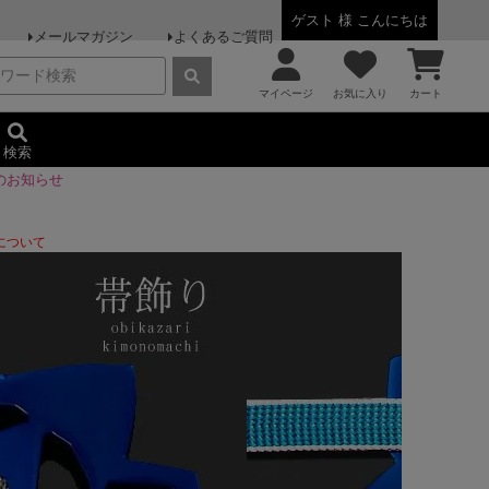
ゲスト 様 こんにちは
メールマガジン
よくあるご質問
マイページ
お気に入り
カート
検索
のお知らせ
について