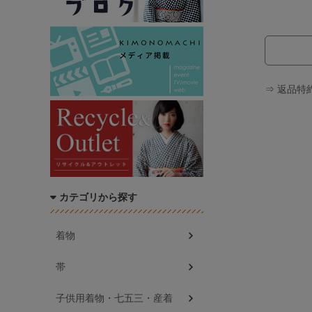
⇒ 返品特
カテゴリから探す
着物
帯
子供用着物・七五三・産着