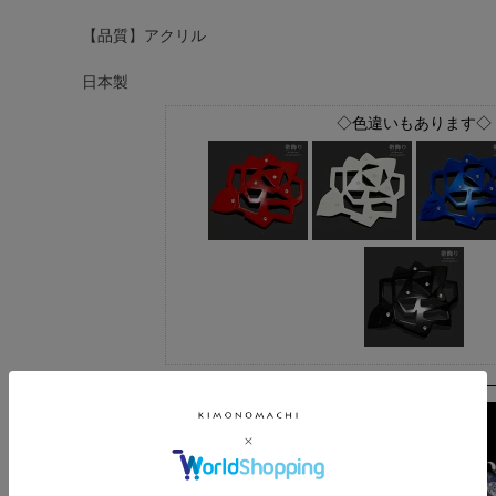
【品質】アクリル
日本製
◇色違いもあります◇