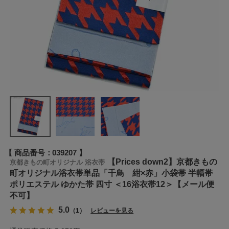
商品番号
039207
【Prices down2】京都きもの
京都きもの町オリジナル 浴衣帯
町オリジナル浴衣帯単品「千鳥 紺×赤」小袋帯 半幅帯
ポリエステル ゆかた帯 四寸 ＜16浴衣帯12＞【メール便
不可】
5.0
（1）
レビューを見る