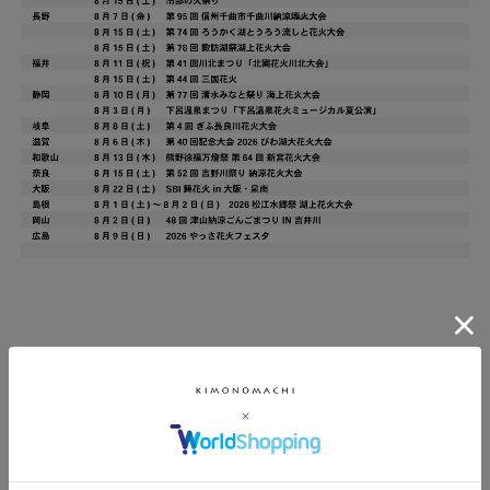
返品・交換について
商品の品質につきましては、万全を期しておりますが、万一不
良・破損などがございましたら、商品到着後、営業日7日以内
にお知らせください。返品・交換につきましては、営業日7日