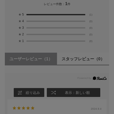
1
レビュー件数：
件
★
5
(1)
★
4
(0)
★
3
(0)
★
2
(0)
★
1
(0)
ユーザーレビュー
（1）
スタッフレビュー
（0）
絞り込み
表示：新しい順
2024.9.4