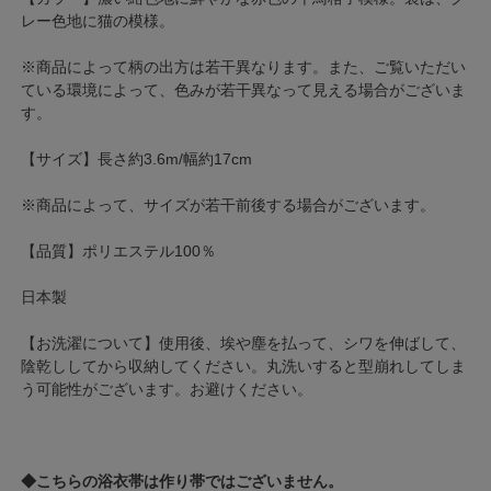
レー色地に猫の模様。
※商品によって柄の出方は若干異なります。また、ご覧いただい
ている環境によって、色みが若干異なって見える場合がございま
す。
【サイズ】長さ約3.6m/幅約17cm
※商品によって、サイズが若干前後する場合がございます。
【品質】ポリエステル100％
日本製
【お洗濯について】使用後、埃や塵を払って、シワを伸ばして、
陰乾ししてから収納してください。丸洗いすると型崩れしてしま
う可能性がございます。お避けください。
◆こちらの浴衣帯は作り帯ではございません。