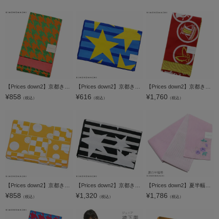
【Prices down2】京都きもの町オリジナル浴衣帯単品「千鳥 橙×緑」小袋帯 半幅帯 ポリエステル ゆかた帯 四寸 ＜16浴衣帯15＞【メール便不可】
【Prices down2】京都きもの町オリジナル 浴衣帯単品「青色 ストライプスター」兵児帯 ゆかた帯 日本製 へこ帯 ＜17浴衣帯17＞【メール便不可】
【Prices down2】京都きもの町オリジナル 浴衣帯単品「赤色 丸紋」小袋帯 細帯 四寸 日本製 ＜17浴衣帯12＞【メール便不可】
¥
858
¥
616
¥
1,760
（税込）
（税込）
（税込）
【Prices down2】京都きもの町オリジナル浴衣帯単品「幾何学 黄色」兵児帯 ポリエステル 日本製 ＜16浴衣帯19＞【メール便不可】
【Prices down2】京都きもの町オリジナル 浴衣帯単品「黒色 ストライプスター」兵児帯 ゆかた帯 日本製 へこ帯 ＜17浴衣帯18＞【メール便不可】
【Prices down2】夏半幅帯「ピンク 鉄線」細帯 刺繍 お仕立て上がり 四寸帯 夏帯 【メール便不可】0
¥
858
¥
1,320
¥
1,786
（税込）
（税込）
（税込）