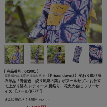
商品番号
042081
【Prices down2】変わり織り浴
高級感のある変わり織り浴衣
衣単品「青藍色 絞り風麻の葉」ボヌールセゾン お仕立
て上がり浴衣 レディース 夏祭り、花火大会に フリーサ
イズ 【メール便不可】
通常販売価格
9,625
のところ