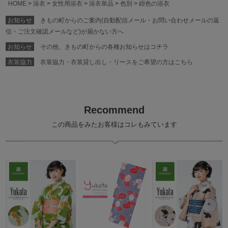
HOME
浴衣
女性用浴衣
浴衣単品
色別
紺色の浴衣
お知らせ
きもの町からのご案内(自動配信メール・お問い合わせメールの返
信・ご注文確認メールなど)が届かない方へ
お知らせ
その他、きもの町からの各種お知らせはコチラ
衣装協力
衣装協力・衣装貸し出し・リースをご希望の方はこちら
Recommend
この商品をみたお客様はコレもみています