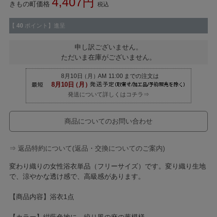
4,407
きもの町価格
税込
【
40
ポイント】進呈
申し訳ございません。
ただいま在庫がございません。
発送について詳しくはコチラ⇒
商品についてのお問い合わせ
⇒ 返品特約について(返品・交換についてのご案内)
変わり織りの女性浴衣単品（フリーサイズ）です。変り織り生地
で、涼やかな透け感で、高級感があります。
【商品内容】浴衣1点