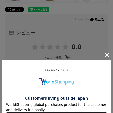
レビュー
0.0
0
レビュー件数：
件
★
5
(0)
★
4
(0)
★
3
(0)
★
2
(0)
★
1
(0)
ユーザーレビュー
（0）
スタッフレビュー
（0）