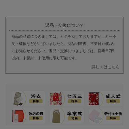
返品・交換について
商品の品質につきましては、万全を期しておりますが、万一不
良・破損などがございましたら、商品到着後、営業日7日以内
にお知らせください。返品・交換につきましては、営業日7日
以内、未開封・未使用に限り可能です。
詳しくはこちら