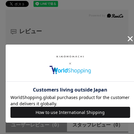
レビュー
0.0
0
レビュー件数：
件
★
5
(0)
★
4
(0)
★
3
(0)
★
2
(0)
★
1
(0)
ユーザーレビュー
（0）
スタッフレビュー
（0）