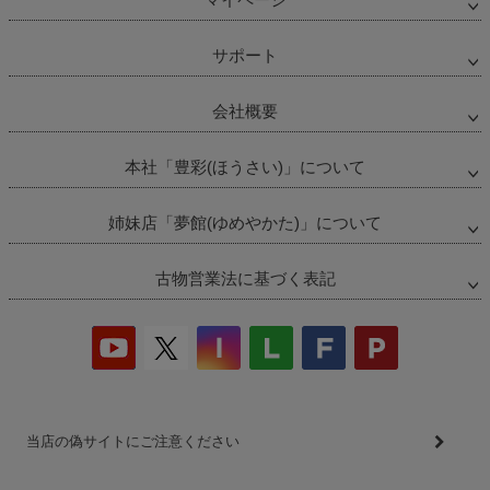
サポート
会社概要
本社「豊彩(ほうさい)」について
姉妹店「夢館(ゆめやかた)」について
古物営業法に基づく表記
当店の偽サイトにご注意ください