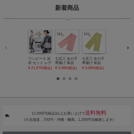
新着商品
ワンピース 浴
七五三 女の子
七五三 女の子
七五三 7歳 女
衣 セット レデ
帯揚げ 単品
帯揚げ 単品
の子 丸ぐけ 帯
ィース 吸水速
「灰桃色」日
「若葉色」日
締め 単品「若
¥ 21,670(税込)
¥ 3,080(税込)
¥ 3,080(税込)
¥ 3,080(税込)
乾 ポリエステ
本製 7歳 女児
本製 7歳 女児
葉色」日本製
ル浴衣 浴衣2
七五三小物 お
七五三小物 お
帯締め 七五三
点セット（浴
びあげ 和装 着
びあげ 和装 着
小物 丸ぐけ紐
衣＋バッグ付
物
物
帯締め
き作り帯 オビ
KIMONOMAC
KIMONOMAC
KIMONOMAC
シェ）「ラン
HI オリジナル
HI オリジナル
HI オリジナル
タン・夜の葉
【メール便不
【メール便不
【メール便不
音・金継ぎ・
可】
可】
可】
チューリッ
プ」Fサイズ
送料無料
カシュクール
11,000円(税込)以上お買い上げで
ワンピース 簡
(※北海道…700円・沖縄・離島…1,200円頂戴致します)
単着付け 大人