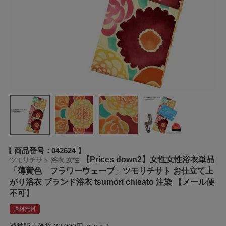
商品番号
042624
【Prices down2】女性女性浴衣単品
ツモリチサト 浴衣 女性
「薄黄色 フラワーウェーブ」ツモリチサト お仕立て上
がり浴衣 ブランド浴衣 tsumori chisato 注染 【メール便
不可】
送料無料