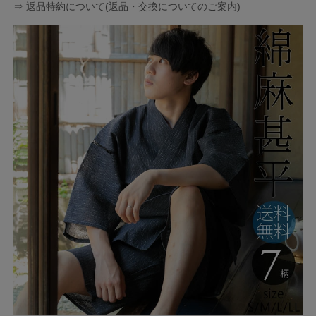
⇒ 返品特約について(返品・交換についてのご案内)