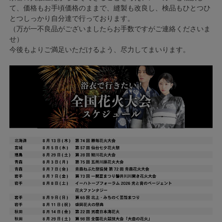
て、価格もお手頃価格のままで、縫製も改良し、検品もひとつひ
とつしっかり自分達で行っております。
（万が一不良品がございましたらお手数ですがご連絡くださいま
せ）
今後もよりご満足いただけるよう、尽力してまいります。