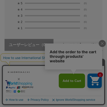
★
5
(0)
★
4
(0)
★
3
(0)
★
2
(0)
★
1
(0)
ユーザーレビュー
（0）
スタッフレビュー
（0）
レビューはありません。
カートに入れる