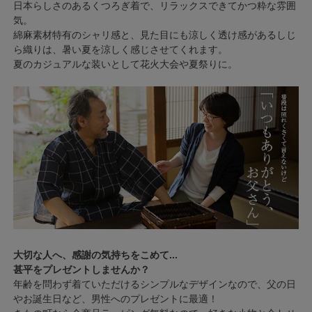
日本らしさのあるくつろぎ着で、リラックスできてかつ粋な雰囲
気。
綿麻素材特有のシャリ感と、見た目にも涼しく透け感があるしじ
ら織りは、暑い夏を涼しく感じさせてくれます。
夏のカジュアルな装いとして花火大会や夏祭りに。
大切な人へ、感謝の気持ちをこめて...
甚平をプレゼントしませんか？
年齢を問わず着ていただけるシンプルなデザインなので、父の日
やお誕生日など、男性へのプレゼントに最適！