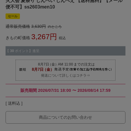
火大会 夏祭り じんべい じんべえ 【送料無料】【メール
便不可】ss2603men10
セール
通常販売価格
3,630
のところ
3,267
きもの町価格
税込
【
30
ポイント】進呈
発送について詳しくはコチラ⇒
販売期間
2026/07/31 18:00
〜
2026/08/14 17:59
送料込
商品についてのお問い合わせ