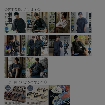
◇甚平各種ございます◇
◇ご一緒にいかがですか？◇