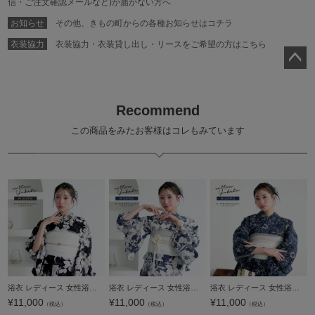
信・ご注文確認メールなど)が届かない方へ
お知らせ
その他、きもの町からの各種お知らせはコチラ
衣装協力
衣装協力・衣装貸し出し・リースをご希望の方はこちら
ペー
ジト
ップ
Recommend
へ
この商品をみたお客様はコレもみています
浴衣 レディース 女性浴衣 単品「シンプルライフ：ブラック×サーモン アネモネブーケ」Fサイズ 綿浴衣 プレタ浴衣 お仕立て上がり浴衣 ブランド浴衣 大人浴衣 女性用 女性浴衣 ゆかた【メール便不可】
浴衣 レディース 女性浴衣 単品「シンプルライフ：ダックブルー×パープル アネモネブーケ」Fサイズ 綿浴衣 プレタ浴衣 お仕立て上がり浴衣 ブランド浴衣 大人浴衣 女性用 女性浴衣 ゆかた【メール便不可】
浴衣 レディース 女性浴衣 単品「シンプルライフ：青藍 向日葵」Fサイズ 綿浴衣 プレタ浴衣 お仕立て上がり浴衣 ブランド浴衣 大人浴衣 女性用 女性浴衣 ゆかた【メール便不可】
¥
11,000
¥
11,000
¥
11,000
（税込）
（税込）
（税込）