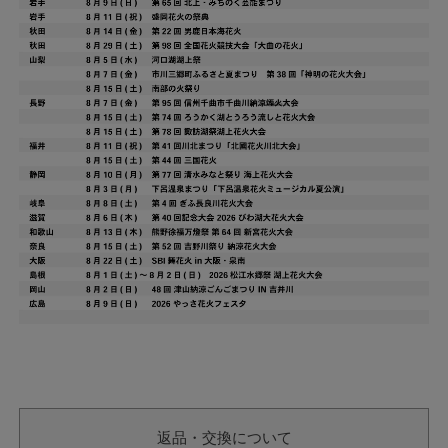
返品・交換について