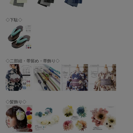
◇下駄◇
◇二部紐・帯留め・帯飾り◇
◇髪飾り◇