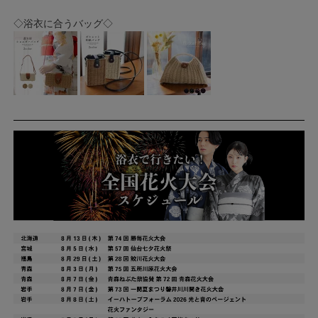
◇浴衣に合うバッグ◇