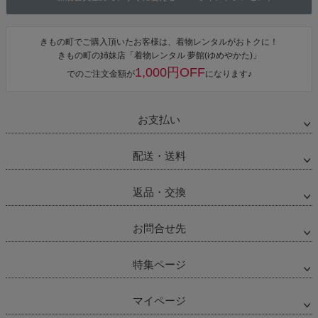
きもの町でご購入頂いたお客様は、着物レンタルがおトクに！
きもの町の姉妹店「着物レンタル 夢館(ゆめやかた)」
1,000円OFF
でのご注文金額が
になります♪
お支払い
配送・送料
返品・交換
お問合せ先
特集ページ
マイページ