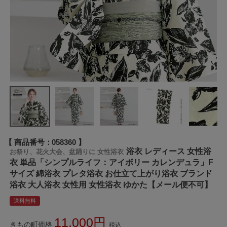
商品番号
058360
浴衣 レディース 女性浴
お祭り、花火大会、盆踊りに 女性浴衣
衣 単品「シンプルライフ：アイボリー カレンデュラ」F
サイズ 綿浴衣 プレタ浴衣 お仕立て上がり浴衣 ブランド
浴衣 大人浴衣 女性用 女性浴衣 ゆかた【メール便不可】
送料無料
11,000
きもの町価格
税込