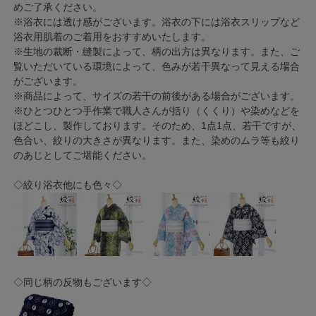
めご了承ください。
※浴衣には透け感がございます。浴衣の下には浴衣スリップなど
浴衣用肌着のご着用をおすすめいたします。
※生地の裁断・縫製によって、柄の出方は異なります。また、ご
覧いただいている環境によって、色みが若干異なって見える場合
がございます。
※商品によって、サイズの若干の前後がある場合がございます。
※ひとつひとつ手作業で職人さんが括り（くくり）や染めなどを
ほどこし、製作しております。そのため、1点1点、若干ですが、
色合い、絞りの大きさが異なります。また、染めのムラ等も絞り
のあじとしてご堪能ください。
◇絞り浴衣他にも色々◇
◇同じ柄の反物もございます◇