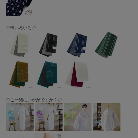
◇帯いろいろ◇
◇ご一緒にいかがですか？◇