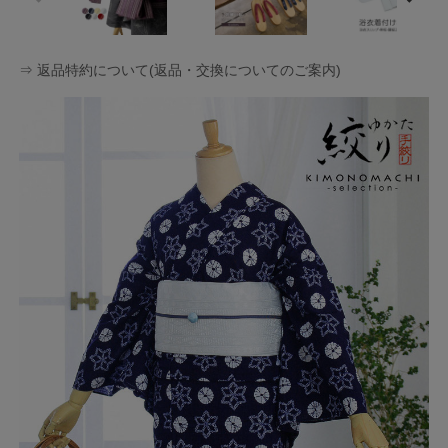
⇒ 返品特約について(返品・交換についてのご案内)