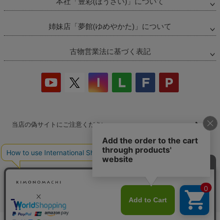
本社「豊彩(ほうさい)」について
姉妹店「夢館(ゆめやかた)」について
古物営業法に基づく表記
当店の偽サイトにご注意ください
商品の無断販売・転売の禁止について
商品画像・商品説明文の無断転載・改ざん等の禁止
会社概要
プライバシーポリシー
特定商取引法
お問い合わせ