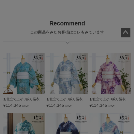
Recommend
この商品をみたお客様はコレもみています
ペー
ジト
ップ
へ
お仕立て上がり絞り浴衣単品 花しぼり「薫風 浅葱色」有松絞り 女性浴衣単品 レディース浴衣単品 綿 お仕立て上がり浴衣 yukata【メール便不可】
お仕立て上がり絞り浴衣単品 花しぼり「きら星 グレー×ブルー」有松絞り 女性浴衣単品 レディース浴衣単品 綿 お仕立て上がり浴衣 yukata【メール便不可】
お仕立て上がり絞り浴衣単品 花しぼり「古織部 赤紫」有松絞り 女性浴衣単品 レディース浴衣単品 綿 お仕立て上がり浴衣 yukata【メール便不可】
¥
114,345
¥
114,345
¥
114,345
（税込）
（税込）
（税込）