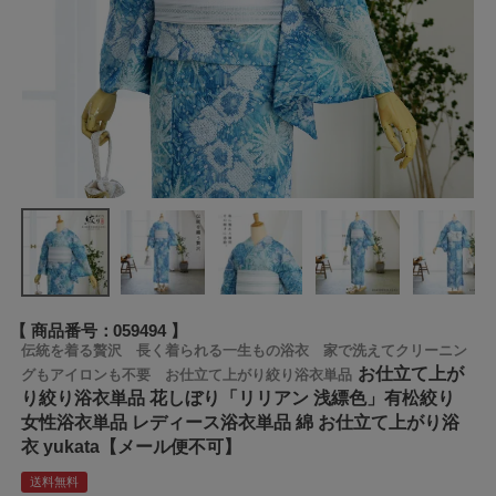
商品番号
059494
伝統を着る贅沢 長く着られる一生もの浴衣 家で洗えてクリーニン
お仕立て上が
グもアイロンも不要 お仕立て上がり絞り浴衣単品
り絞り浴衣単品 花しぼり「リリアン 浅縹色」有松絞り
女性浴衣単品 レディース浴衣単品 綿 お仕立て上がり浴
衣 yukata【メール便不可】
送料無料