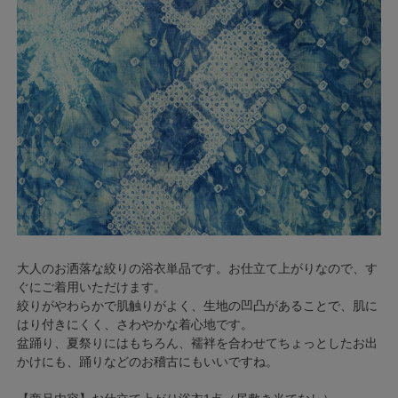
大人のお洒落な絞りの浴衣単品です。お仕立て上がりなので、す
ぐにご着用いただけます。
絞りがやわらかで肌触りがよく、生地の凹凸があることで、肌に
はり付きにくく、さわやかな着心地です。
盆踊り、夏祭りにはもちろん、襦袢を合わせてちょっとしたお出
かけにも、踊りなどのお稽古にもいいですね。