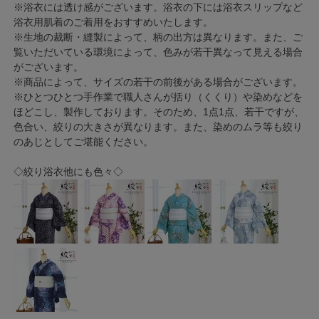
※浴衣には透け感がございます。浴衣の下には浴衣スリップなど
浴衣用肌着のご着用をおすすめいたします。
※生地の裁断・縫製によって、柄の出方は異なります。また、ご
覧いただいている環境によって、色みが若干異なって見える場合
がございます。
※商品によって、サイズの若干の前後がある場合がございます。
※ひとつひとつ手作業で職人さんが括り（くくり）や染めなどを
ほどこし、製作しております。そのため、1点1点、若干ですが、
色合い、絞りの大きさが異なります。また、染めのムラ等も絞り
のあじとしてご堪能ください。
◇絞り浴衣他にも色々◇