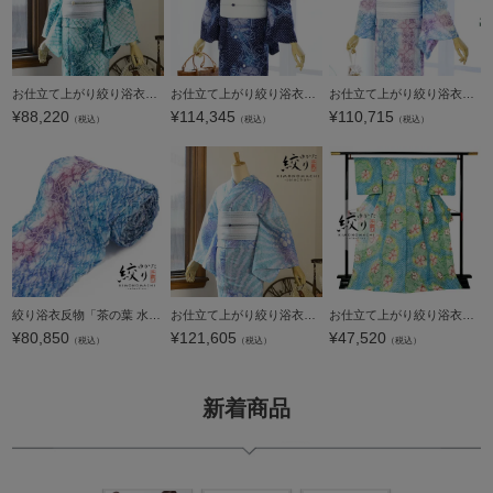
お仕立て上がり絞り浴衣単品「古織部、唐花 水色×花浅葱」有松絞り 女性浴衣単品 レディース浴衣単品 綿 お仕立て上がり浴衣 yukata【メール便不可】
お仕立て上がり絞り浴衣単品 花しぼり「宵の風 朝顔 紺×紫」有松絞り 女性浴衣単品 レディース浴衣単品 綿 お仕立て上がり浴衣 yukata【メール便不可】
お仕立て上がり絞り浴衣単品「茶の葉 水色×紅藤色」有松絞り 女性浴衣単品 レディース浴衣単品 綿 お仕立て上がり浴衣 yukata【メール便不可】
¥
88,220
¥
114,345
¥
110,715
（税込）
（税込）
（税込）
絞り浴衣反物「茶の葉 水色×紅藤色」有松絞り 女性浴衣 レディース浴衣 絞り浴衣 綿浴衣 未仕立て【メール便不可】
お仕立て上がり絞り浴衣単品「古織部、ねじ花 水色×青藤色」有松絞り 女性浴衣単品 レディース浴衣単品 綿 お仕立て上がり浴衣 yukata【メール便不可】
お仕立て上がり絞り浴衣単品「浅縹色 花模様」有松絞り 女性浴衣単品 レディース浴衣単品 綿 お仕立て上がり浴衣 yukata【メール便不可】
¥
80,850
¥
121,605
¥
47,520
（税込）
（税込）
（税込）
新着商品