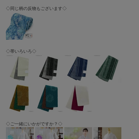
◇同じ柄の反物もございます◇
◇帯いろいろ◇
◇ご一緒にいかがですか？◇