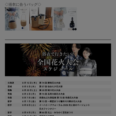
◇浴衣に合うバッグ◇