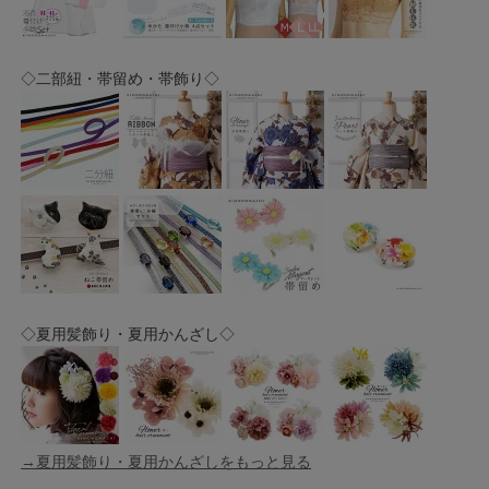
◇二部紐・帯留め・帯飾り◇
◇夏用髪飾り・夏用かんざし◇
→夏用髪飾り・夏用かんざしをもっと見る