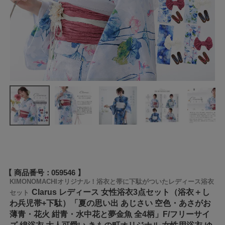
商品番号
059546
KIMONOMACHIオリジナル！浴衣と帯に下駄がついたレディース浴衣
Clarus レディース 女性浴衣3点セット（浴衣＋し
セット
わ兵児帯+下駄）「夏の思い出 あじさい 空色・あさがお
薄青・花火 紺青・水中花と夢金魚 全4柄」F/フリーサイ