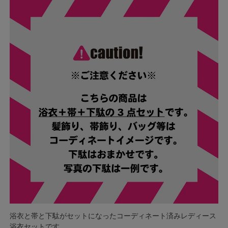
浴衣と帯と下駄がセットになったコーディネート済みレディース
浴衣セットです。