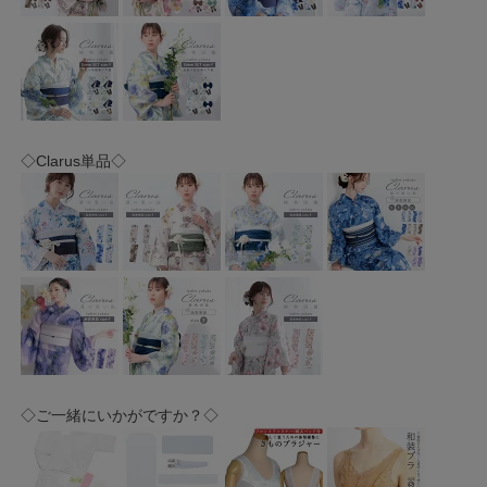
◇Clarus単品◇
◇ご一緒にいかがですか？◇