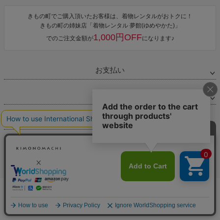
きもの町でご購入頂いたお客様は、着物レンタルがおトクに！
きもの町の姉妹店「着物レンタル 夢館(ゆめやかた)」
1,000円OFF
でのご注文金額が
になります♪
お支払い
配送・送料
返品・交換
お問合せ先
特集ページ
マイページ
カートに入れる