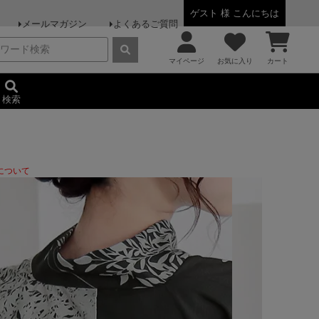
ゲスト 様 こんにちは
メールマガジン
よくあるご質問
マイページ
お気に入り
カート
検索
について