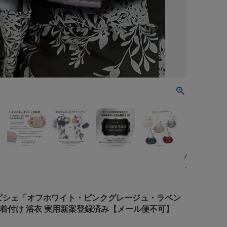
A.オフホワ
イト
e オビシェ「オフホワイト・ピンクグレージュ・ラベン
単着付け 浴衣 実用新案登録済み【メール便不可】