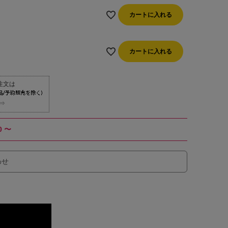
カートに入れる
カートに入れる
⇒
00
〜
わせ