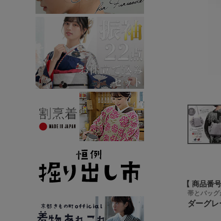
商品番
帯とバッグが
ダーグレ