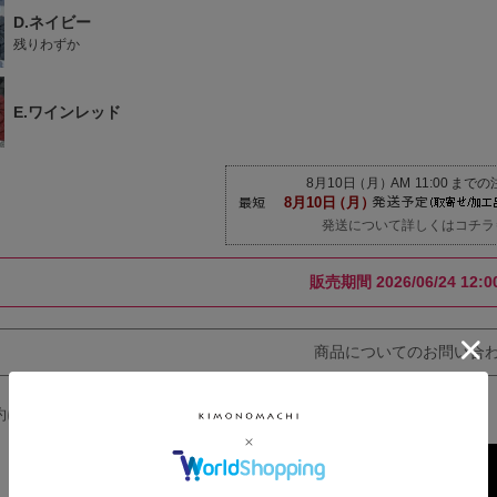
D.ネイビー
残りわずか
E.ワインレッド
発送について詳しくはコチラ
販売期間
2026/06/24 12:
商品についてのお問い合
約について(返品・交換についてのご案内)