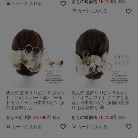
きもの町価格
15,180
税込
カートに入れる
カートに入れる
成人式 髪飾り Uピン 11点セッ
成人式 髪飾り Uピン 8点セッ
ト「白×シルバー・赤×ゴール
ト「オフホワイト ジニアと木
ド ピオニー」日本製 Uピン 振
蓮」日本製 Uピン 振袖用髪飾
袖用髪飾り お…
り お花髪飾り 成…
きもの町価格
10,780
きもの町価格
10,780
税込
税込
カートに入れる
カートに入れる