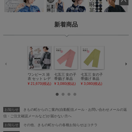
ペー
ジト
ップ
新着商品
へ
ワンピース 浴
七五三 女の子
七五三 女の子
七五三 7歳 女
衣 セット レデ
帯揚げ 単品
帯揚げ 単品
の子 丸ぐけ 帯
ィース 吸水速
「灰桃色」日
「若葉色」日
締め 単品「若
¥ 21,670(税込)
¥ 3,080(税込)
¥ 3,080(税込)
¥ 3,080(税込)
乾 ポリエステ
本製 7歳 女児
本製 7歳 女児
葉色」日本製
ル浴衣 浴衣2
七五三小物 お
七五三小物 お
帯締め 七五三
点セット（浴
びあげ 和装 着
びあげ 和装 着
小物 丸ぐけ紐
衣＋バッグ付
物
物
帯締め
き作り帯 オビ
KIMONOMAC
KIMONOMAC
KIMONOMAC
シェ）「ラン
HI オリジナル
HI オリジナル
HI オリジナル
お知らせ
きもの町からのご案内(自動配信メール・お問い合わせメールの返
タン・夜の葉
【メール便不
【メール便不
【メール便不
音・金継ぎ・
可】
可】
可】
信・ご注文確認メールなど)が届かない方へ
チューリッ
プ」Fサイズ
お知らせ
その他、きもの町からの各種お知らせはコチラ
カシュクール