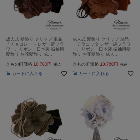
成人式 髪飾り クリップ 単品
成人式 髪飾り クリップ 単品
「チョコレート レザー調フラ
「テラコッタ レザー調フラワ
ワー、リボン」日本製 振袖用
ー、リボン」日本製 振袖用髪
髪飾り お花髪飾り 成…
飾り お花髪飾り 成人…
きもの町価格
10,780
きもの町価格
10,780
税込
税込
カートに入れる
カートに入れる