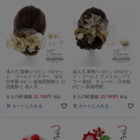
成人式 髪飾り Uピン 7点セッ
成人式 髪飾り Uピン 10点セッ
ト「ゴールドフラワー、水引」
ト「ゴールド アメリカンフラ
日本製 Uピン 振袖用髪飾り お
ワー 組紐、チュール」日本製
花髪飾り 成人式…
Uピン 振袖用髪…
きもの町価格
10,780
きもの町価格
10,780
税込
税込
カートに入れる
カートに入れる