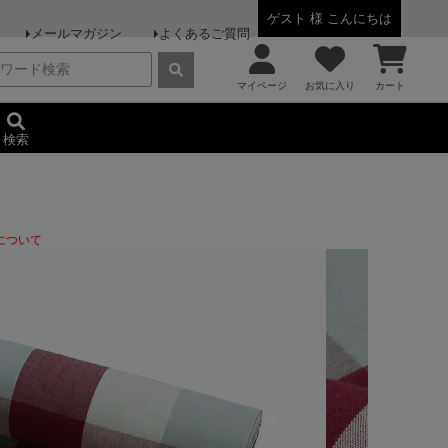
ゲスト 様 こんにちは
メールマガジン
よくあるご質問
マイページ
お気に入り
カート
検索
について