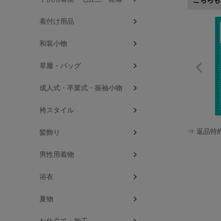
こちらも
着付け用品
和装小物
草履・バッグ
成人式・卒業式・振袖小物
袴スタイル
⇒ 返品特
髪飾り
男性用着物
浴衣
夏物