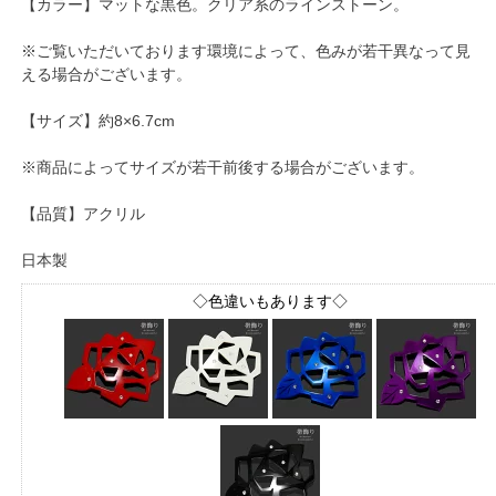
【カラー】マットな黒色。クリア系のラインストーン。
※ご覧いただいております環境によって、色みが若干異なって見
える場合がございます。
【サイズ】約8×6.7cm
※商品によってサイズが若干前後する場合がございます。
【品質】アクリル
日本製
◇色違いもあります◇