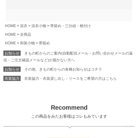
HOME
浴衣
浴衣小物
帯留め・三分紐・根付け
HOME
全商品
HOME
和装小物
帯留め
お知らせ
きもの町からのご案内(自動配信メール・お問い合わせメールの返
信・ご注文確認メールなど)が届かない方へ
お知らせ
その他、きもの町からの各種お知らせはコチラ
衣装協力
衣装協力・衣装貸し出し・リースをご希望の方はこちら
Recommend
この商品をみたお客様はコレもみています