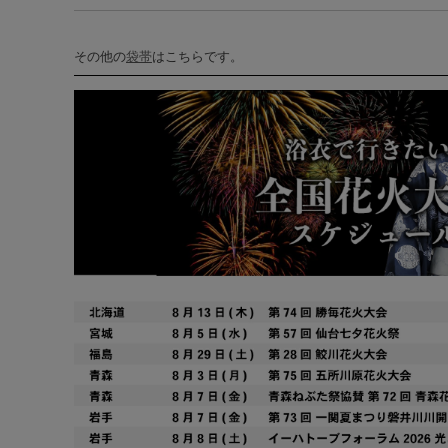
その他の
袋帯
はこちらです。