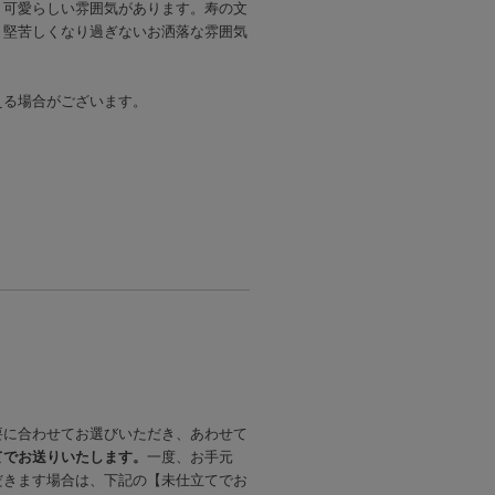
く可愛らしい雰囲気があります。寿の文
、堅苦しくなり過ぎないお洒落な雰囲気
える場合がございます。
要に合わせてお選びいただき、あわせて
てでお送りいたします。
一度、お手元
だきます場合は、下記の【未仕立てでお