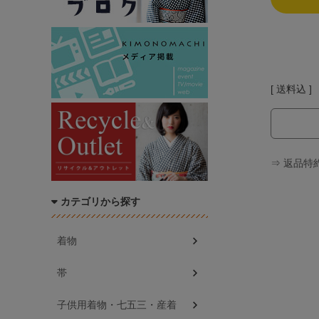
送料込
⇒ 返品特
カテゴリから探す
着物
帯
子供用着物・七五三・産着