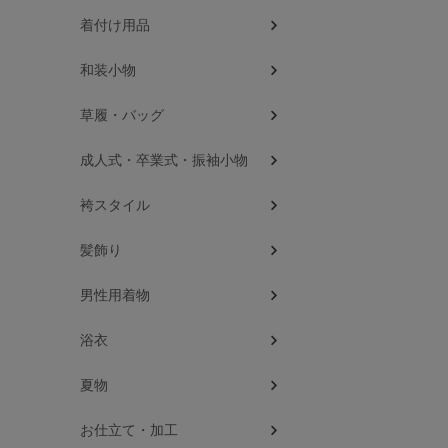
着付け用品
和装小物
草履・バッグ
成人式・卒業式・振袖小物
袴スタイル
髪飾り
男性用着物
浴衣
夏物
お仕立て・加工