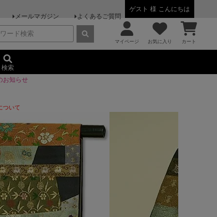
ゲスト 様 こんにちは
メールマガジン
よくあるご質問
マイページ
お気に入り
カート
検索
のお知らせ
について