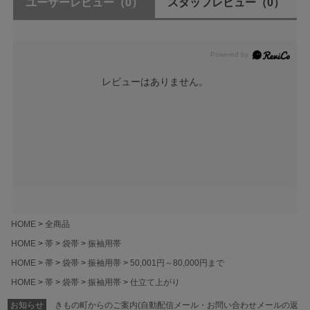
ユーザーレビュー
（0）
スタッフレビュー
（0）
レビューはありません。
HOME
全商品
HOME
帯
袋帯
振袖用帯
HOME
帯
袋帯
振袖用帯
50,001円～80,000円まで
HOME
帯
袋帯
振袖用帯
仕立て上がり
お知らせ
きもの町からのご案内(自動配信メール・お問い合わせメールの返