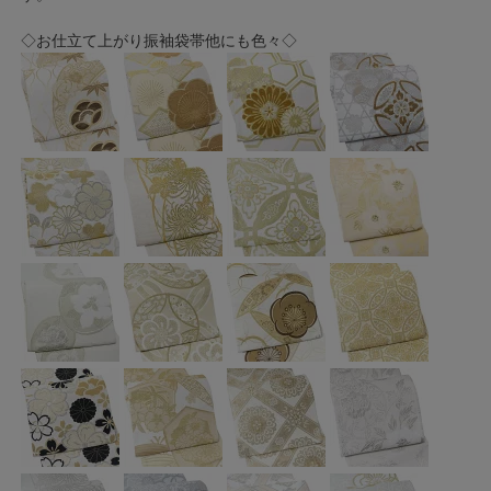
◇お仕立て上がり振袖袋帯他にも色々◇