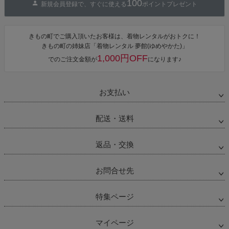
100
新規会員登録で、すぐに使える
ポイントプレゼント
きもの町でご購入頂いたお客様は、着物レンタルがおトクに！
きもの町の姉妹店「着物レンタル 夢館(ゆめやかた)」
1,000円OFF
でのご注文金額が
になります♪
お支払い
配送・送料
返品・交換
お問合せ先
特集ページ
マイページ