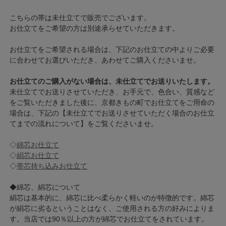
こちらの帯は未仕立てで販売でございます。
お仕立てをご希望の方は別途承らせていただきます。
お仕立てをご希望される場合は、下記のお仕立ての中よりご必要
に合わせてお選びいただき、あわせてご購入くださいませ。
お仕立てのご購入がない場合は、未仕立てでお送りいたします。
未仕立てでお送りさせていただき、お手元で、色合い、質感など
をご覧いただきました後に、京都きもの町でお仕立てをご用命の
場合は、下記の【未仕立てでお送りさせていただく場合のお仕立
てまでの流れについて】をご覧くださいませ。
◇
綿芯お仕立て
◇
絹芯お仕立て
◇
帯芯持ち込みお仕立て
◆綿芯、絹芯について
絹芯は基本的に、綿芯に比べ柔らかく軽いのが特徴的です。綿芯
が絹芯に劣るということはなく、ご使用される方の好みによりま
す。当店では90％以上の方が綿芯でお仕立てをされています。