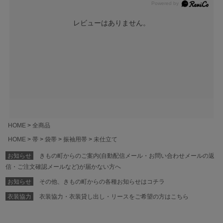
レビューはありません。
HOME
全商品
HOME
帯
袋帯
振袖用帯
未仕立て
お知らせ
きもの町からのご案内(自動配信メール・お問い合わせメールの返
信・ご注文確認メールなど)が届かない方へ
お知らせ
その他、きもの町からの各種お知らせはコチラ
衣装協力
衣装協力・衣装貸し出し・リースをご希望の方はこちら