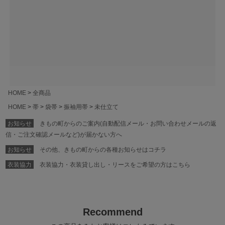
HOME
全商品
HOME
帯
袋帯
振袖用帯
未仕立て
お知らせ
きもの町からのご案内(自動配信メール・お問い合わせメールの返
信・ご注文確認メールなど)が届かない方へ
お知らせ
その他、きもの町からの各種お知らせはコチラ
衣装協力
衣装協力・衣装貸し出し・リースをご希望の方はこちら
Recommend