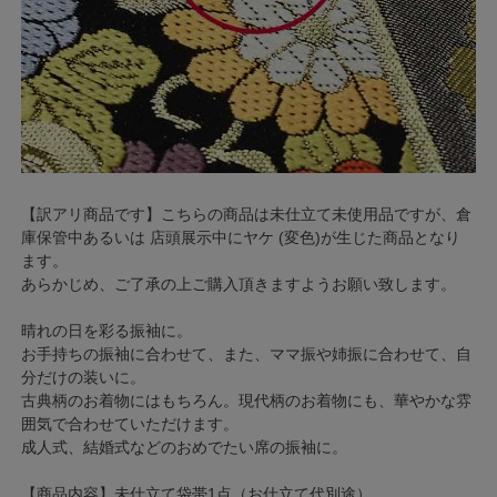
【訳アリ商品です】こちらの商品は未仕立て未使用品ですが、倉
庫保管中あるいは 店頭展示中にヤケ (変色)が生じた商品となり
ます。
あらかじめ、ご了承の上ご購入頂きますようお願い致します。
晴れの日を彩る振袖に。
お手持ちの振袖に合わせて、また、ママ振や姉振に合わせて、自
分だけの装いに。
古典柄のお着物にはもちろん。現代柄のお着物にも、華やかな雰
囲気で合わせていただけます。
成人式、結婚式などのおめでたい席の振袖に。
【商品内容】未仕立て袋帯1点（お仕立て代別途）