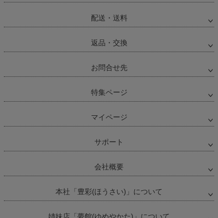
配送・送料
返品・交換
お問合せ先
特集ページ
マイページ
サポート
会社概要
本社「豊彩(ほうさい)」について
姉妹店「夢館(ゆめやかた)」について