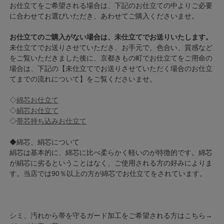
お仕立てをご希望される場合は、下記のお仕立ての中よりご必要
に合わせてお選びいただき、あわせてご購入くださいませ。
お仕立てのご購入がない場合は、未仕立てでお送りいたします。
未仕立てでお送りさせていただき、お手元で、色合い、質感など
をご覧いただきました後に、京都きもの町でお仕立てをご用命の
場合は、下記の【未仕立てでお送りさせていただく場合のお仕立
てまでの流れについて】をご覧くださいませ。
◇
綿芯お仕立て
◇
絹芯お仕立て
◇
帯芯持ち込みお仕立て
◆綿芯、絹芯について
絹芯は基本的に、綿芯に比べ柔らかく軽いのが特徴的です。綿芯
が絹芯に劣るということはなく、ご使用される方の好みによりま
す。当店では90％以上の方が綿芯でお仕立てをされています。
シミ、汚れから帯を守るガード加工をご希望される方はこちら→