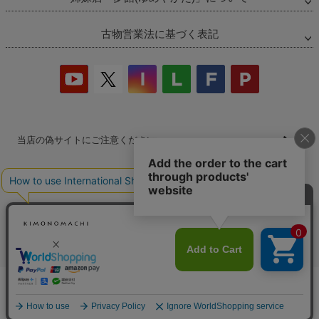
古物営業法に基づく表記
当店の偽サイトにご注意ください
商品の無断販売・転売の禁止について
商品画像・商品説明文の無断転載・改ざん等の禁止
会社概要
プライバシーポリシー
特定商取引法
お問い合わせ
カートに入れる
©2026
着物・浴衣通販 京都きもの町
All Rights reserved.