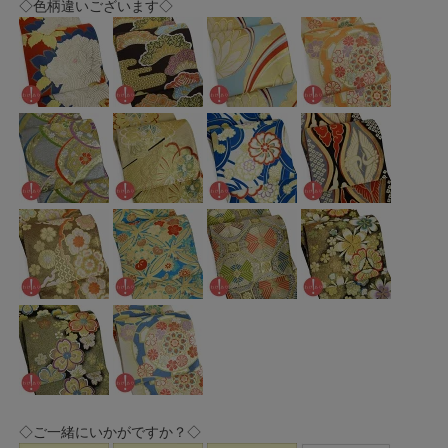
◇色柄違いございます◇
◇ご一緒にいかがですか？◇