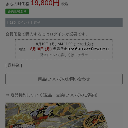
19,800
きもの町価格
税込
会員価格あり
【
180
ポイント】進呈
会員価格で購入するにはログインが必要です。
発送について詳しくはコチラ⇒
送料込
商品についてのお問い合わせ
⇒ 返品特約について(返品・交換についてのご案内)