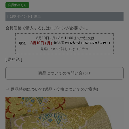
会員価格あり
【
180
ポイント】進呈
会員価格で購入するにはログインが必要です。
発送について詳しくはコチラ⇒
送料込
商品についてのお問い合わせ
⇒ 返品特約について(返品・交換についてのご案内)