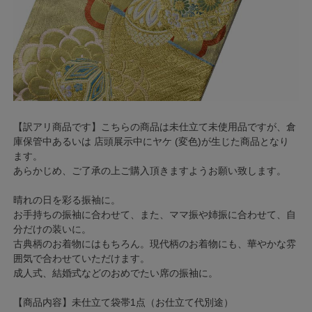
【訳アリ商品です】こちらの商品は未仕立て未使用品ですが、倉
庫保管中あるいは 店頭展示中にヤケ (変色)が生じた商品となり
ます。
あらかじめ、ご了承の上ご購入頂きますようお願い致します。
晴れの日を彩る振袖に。
お手持ちの振袖に合わせて、また、ママ振や姉振に合わせて、自
分だけの装いに。
古典柄のお着物にはもちろん。現代柄のお着物にも、華やかな雰
囲気で合わせていただけます。
成人式、結婚式などのおめでたい席の振袖に。
【商品内容】未仕立て袋帯1点（お仕立て代別途）