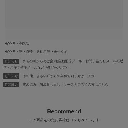
HOME
全商品
HOME
帯
袋帯
振袖用帯
未仕立て
お知らせ
きもの町からのご案内(自動配信メール・お問い合わせメールの返
信・ご注文確認メールなど)が届かない方へ
お知らせ
その他、きもの町からの各種お知らせはコチラ
衣装協力
衣装協力・衣装貸し出し・リースをご希望の方はこちら
Recommend
この商品をみたお客様はコレもみています