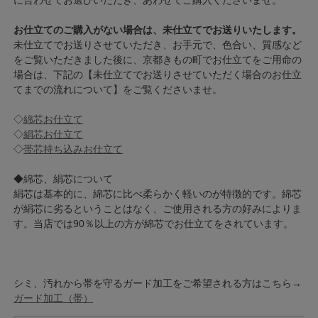
に合わせてお選びいただき、あわせてご購入くださいませ。
お仕立てのご購入がない場合は、未仕立てでお送りいたします。
未仕立てでお送りさせていただき、お手元で、色合い、質感など
をご覧いただきました後に、京都きもの町でお仕立てをご用命の
場合は、下記の【未仕立てでお送りさせていただく場合のお仕立
てまでの流れについて】をご覧くださいませ。
◇
綿芯お仕立て
◇
絹芯お仕立て
◇
帯芯持ち込みお仕立て
◆綿芯、絹芯について
絹芯は基本的に、綿芯に比べ柔らかく軽いのが特徴的です。綿芯
が絹芯に劣るということはなく、ご使用される方の好みによりま
す。当店では90％以上の方が綿芯でお仕立てをされています。
シミ、汚れから帯を守るガード加工をご希望される方はこちら→
ガード加工（帯）