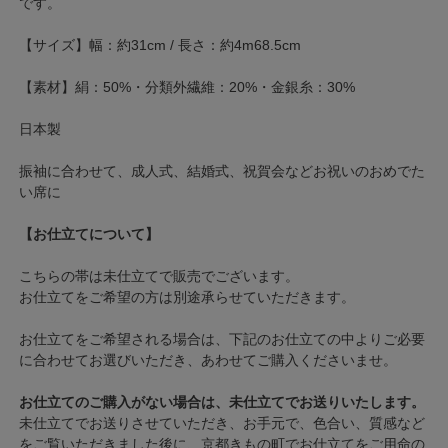
です。
【サイズ】幅：約31cm / 長さ：約4m68.5cm
【素材】絹：50%・分類外繊維：20%・金銀糸：30%
日本製
振袖に合わせて、成人式、結婚式、祝賀会などお祝いのおめでた
い席に
【お仕立てについて】
こちらの帯は未仕立てで販売でございます。
お仕立てをご希望の方は別途承らせていただきます。
お仕立てをご希望される場合は、下記のお仕立ての中よりご必要
に合わせてお選びいただき、あわせてご購入くださいませ。
お仕立てのご購入がない場合は、未仕立てでお送りいたします。
未仕立てでお送りさせていただき、お手元で、色合い、質感など
をご覧いただきました後に、京都きもの町でお仕立てをご用命の