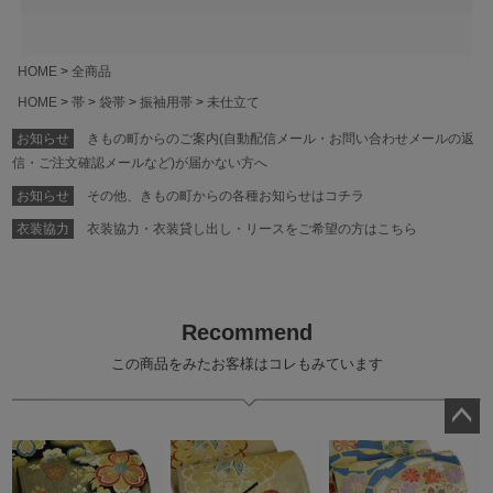
HOME
全商品
HOME
帯
袋帯
振袖用帯
未仕立て
お知らせ
きもの町からのご案内(自動配信メール・お問い合わせメールの返
信・ご注文確認メールなど)が届かない方へ
お知らせ
その他、きもの町からの各種お知らせはコチラ
衣装協力
衣装協力・衣装貸し出し・リースをご希望の方はこちら
Recommend
この商品をみたお客様はコレもみています
ペー
ジト
ップ