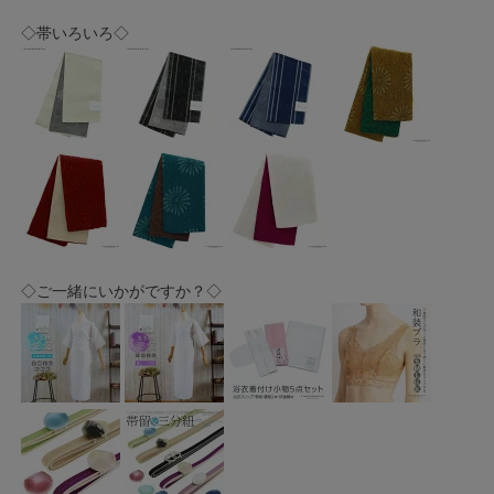
◇帯いろいろ◇
◇ご一緒にいかがですか？◇