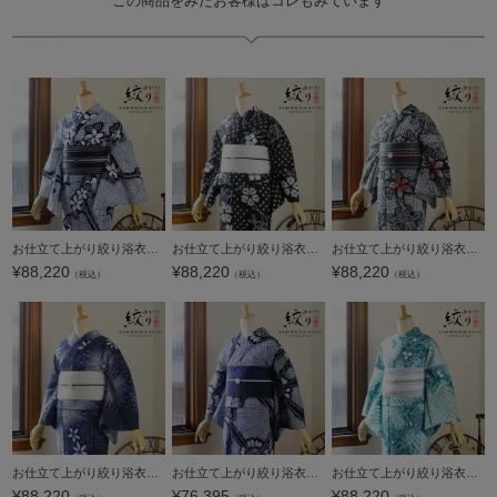
この商品をみたお客様はコレもみています
ップ
へ
お仕立て上がり絞り浴衣単品「有松三浦、お花 濃紺」有松絞り 女性浴衣単品 レディース浴衣単品 綿 お仕立て上がり浴衣 yukata【メール便不可】
お仕立て上がり絞り浴衣単品 花しぼり「新鮮、お花 黒」有松絞り 女性浴衣単品 レディース浴衣単品 綿 お仕立て上がり浴衣 yukata【メール便不可】
お仕立て上がり絞り浴衣単品 花しぼり「古都三浦 黒地、赤×青」有松絞り 女性浴衣単品 レディース浴衣単品 綿 お仕立て上がり浴衣 yukata【メール便不可】
¥
88,220
¥
88,220
¥
88,220
（税込）
（税込）
（税込）
お仕立て上がり絞り浴衣単品 花しぼり「スターライト 濃紺」有松絞り 女性浴衣単品 レディース浴衣単品 綿 お仕立て上がり浴衣 yukata【メール便不可】
お仕立て上がり絞り浴衣単品「チャーミング花火 紺」有松絞り 女性浴衣単品 レディース浴衣単品 綿 お仕立て上がり浴衣 yukata【メール便不可】
お仕立て上がり絞り浴衣単品「古織部、唐花 水色×花浅葱」有松絞り 女性浴衣単品 レディース浴衣単品 綿 お仕立て上がり浴衣 yukata【メール便不可】
¥
88,220
¥
76,395
¥
88,220