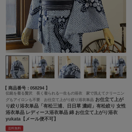
商品番号
058294
伝統を着る贅沢 長く着られる一生もの浴衣 家で洗えてクリーニン
お仕立て上が
グもアイロンも不要 お仕立て上がり絞り浴衣単品
り絞り浴衣単品「有松三浦、日日草 濃紺」有松絞り 女性
浴衣単品 レディース浴衣単品 綿 お仕立て上がり浴衣
yukata【メール便不可】
送料無料