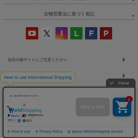
古物営業法に基づく表記
当店の偽サイトにご注意ください
商品の無断販売・転売の禁止について
商品画像・商品説明文の無断転載・改ざん等の禁止
会社概要
プライバシーポリシー
特定商取引法
お問い合わせ
完売しました
©2026
着物・浴衣通販 京都きもの町
All Rights reserved.