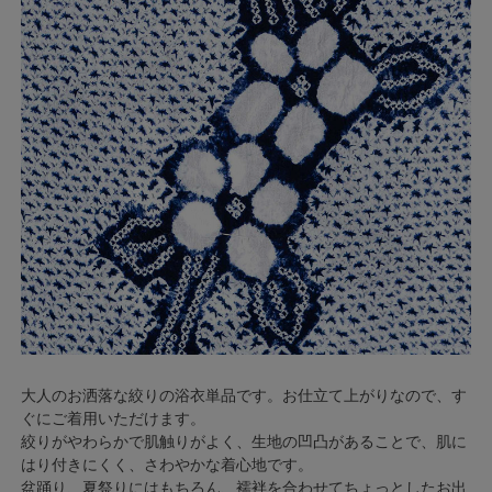
大人のお洒落な絞りの浴衣単品です。お仕立て上がりなので、す
ぐにご着用いただけます。
絞りがやわらかで肌触りがよく、生地の凹凸があることで、肌に
はり付きにくく、さわやかな着心地です。
盆踊り、夏祭りにはもちろん、襦袢を合わせてちょっとしたお出