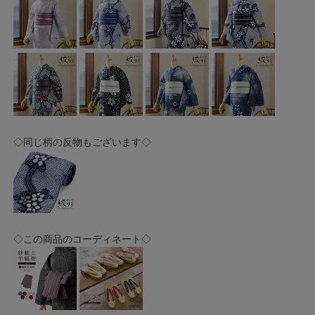
◇同じ柄の反物もございます◇
◇この商品のコーディネート◇