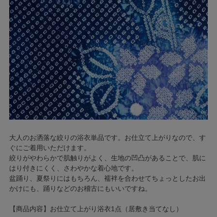
大人のお洒落な絞りの浴衣単品です。お仕立て上がりなので、す
ぐにご着用いただけます。
絞りがやわらかで肌触りがよく、生地の凹凸があることで、肌に
はり付きにくく、さわやかな着心地です。
盆踊り、夏祭りにはもちろん、襦袢を合わせてちょっとしたお出
かけにも、踊りなどのお稽古にもいいですね。
【商品内容】お仕立て上がり浴衣1点（居敷き当てなし）