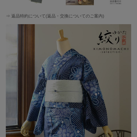
⇒ 返品特約について(返品・交換についてのご案内)