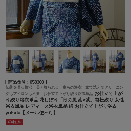
商品番号
058303
伝統を着る贅沢 長く着られる一生もの浴衣 家で洗えてクリーニン
お仕立て上が
グもアイロンも不要 お仕立て上がり絞り浴衣単品
り絞り浴衣単品 花しぼり「宵の風 紺×紫」有松絞り 女性
浴衣単品 レディース浴衣単品 綿 お仕立て上がり浴衣
yukata【メール便不可】
送料無料