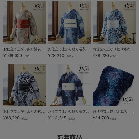
お仕立て上がり絞り浴衣単品 花しぼり「薫風 利休色×赤」有松絞り 女性浴衣単品 レディース浴衣単品 綿 お仕立て上がり浴衣 yukata【メール便不可】
お仕立て上がり絞り浴衣単品「小手毬 紺ブルー」有松絞り 女性浴衣単品 レディース浴衣単品 綿 お仕立て上がり浴衣 yukata【メール便不可】
お仕立て上がり絞り浴衣単品「二輪草 群青色」有松絞り 女性浴衣単品 レディース浴衣単品 綿 お仕立て上がり浴衣 yukata【メール便不可】
¥
108,020
¥
78,210
¥
88,220
（税込）
（税込）
（税込）
お仕立て上がり絞り浴衣単品「有松三浦、お花 濃紺」有松絞り 女性浴衣単品 レディース浴衣単品 綿 お仕立て上がり浴衣 yukata【メール便不可】
お仕立て上がり絞り浴衣単品 花しぼり「宵の風 朝顔 紺×紫」有松絞り 女性浴衣単品 レディース浴衣単品 綿 お仕立て上がり浴衣 yukata【メール便不可】
絞り浴衣反物 花しぼり「宵の風 朝顔 紺×紫」有松絞り 女性浴衣 レディース浴衣 絞り浴衣 綿浴衣 未仕立て【メール便不可】
¥
88,220
¥
114,345
¥
84,700
（税込）
（税込）
（税込）
新着商品