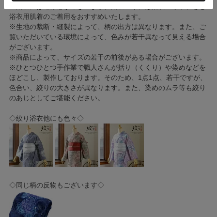
※浴衣には透け感がございます。浴衣の下には浴衣スリップなど
浴衣用肌着のご着用をおすすめいたします。
※生地の裁断・縫製によって、柄の出方は異なります。また、ご
覧いただいている環境によって、色みが若干異なって見える場合
がございます。
※商品によって、サイズの若干の前後がある場合がございます。
※ひとつひとつ手作業で職人さんが括り（くくり）や染めなどを
ほどこし、製作しております。そのため、1点1点、若干ですが、
色合い、絞りの大きさが異なります。また、染めのムラ等も絞り
のあじとしてご堪能ください。
◇絞り浴衣他にも色々◇
◇同じ柄の反物もございます◇