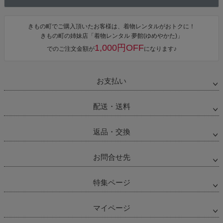
きもの町でご購入頂いたお客様は、着物レンタルがおトクに！
きもの町の姉妹店「着物レンタル 夢館(ゆめやかた)」
1,000円OFF
でのご注文金額が
になります♪
お支払い
配送・送料
返品・交換
お問合せ先
特集ページ
マイページ