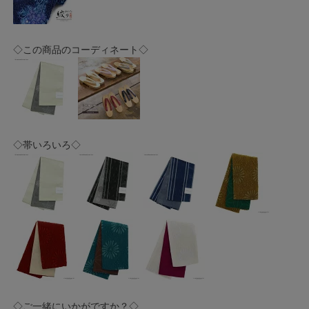
◇この商品のコーディネート◇
◇帯いろいろ◇
◇ご一緒にいかがですか？◇