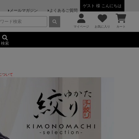
ゲスト 様 こんにちは
メールマガジン
よくあるご質問
マイページ
お気に入り
カート
検索
について