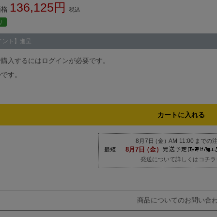
136,125
価格
税込
り
イント】進呈
で購入するにはログインが必要です。
かです。
カートに入れる
発送について詳しくはコチラ
商品についてのお問い合