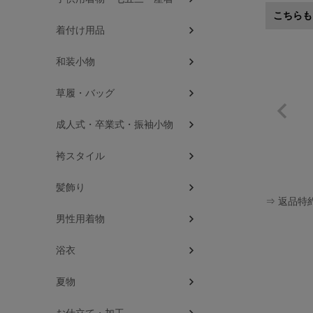
こちらも
着付け用品
和装小物
草履・バッグ
成人式・卒業式・振袖小物
袴スタイル
髪飾り
⇒ 返品特
男性用着物
浴衣
夏物