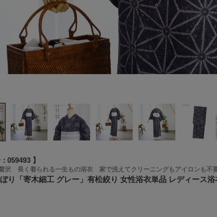
号
059493
贅沢 長く着られる一生もの浴衣 家で洗えてクリーニングもアイロンも不
しぼり「寄木細工 グレー」有松絞り 女性浴衣単品 レディース浴衣