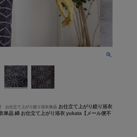
お仕立て上がり絞り浴衣
要 お仕立て上がり絞り浴衣単品
単品 綿 お仕立て上がり浴衣 yukata【メール便不