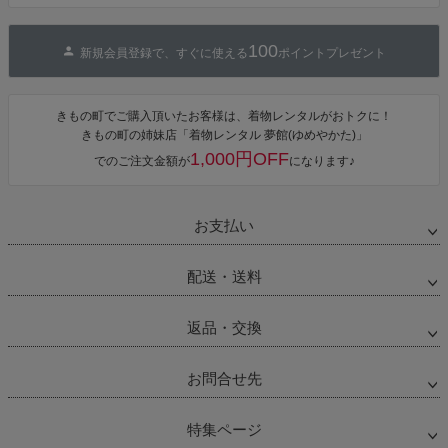
100
新規会員登録で、すぐに使える
ポイントプレゼント
きもの町でご購入頂いたお客様は、着物レンタルがおトクに！
きもの町の姉妹店「着物レンタル 夢館(ゆめやかた)」
1,000円OFF
でのご注文金額が
になります♪
お支払い
配送・送料
返品・交換
お問合せ先
特集ページ