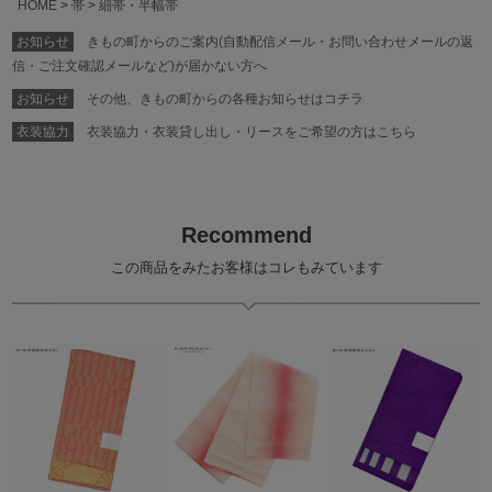
HOME
帯
細帯・半幅帯
お知らせ
きもの町からのご案内(自動配信メール・お問い合わせメールの返
信・ご注文確認メールなど)が届かない方へ
お知らせ
その他、きもの町からの各種お知らせはコチラ
衣装協力
衣装協力・衣装貸し出し・リースをご希望の方はこちら
Recommend
この商品をみたお客様はコレもみています