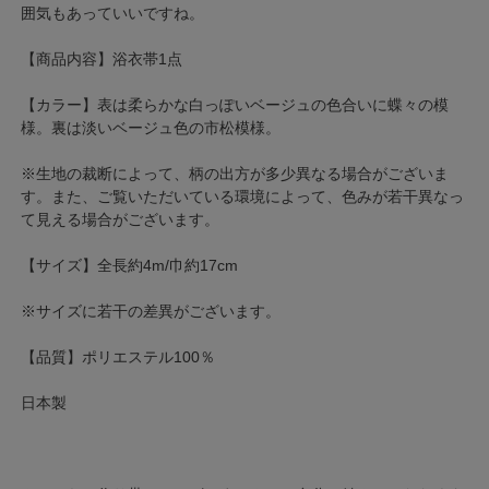
囲気もあっていいですね。
【商品内容】浴衣帯1点
【カラー】表は柔らかな白っぽいベージュの色合いに蝶々の模
様。裏は淡いベージュ色の市松模様。
※生地の裁断によって、柄の出方が多少異なる場合がございま
す。また、ご覧いただいている環境によって、色みが若干異なっ
て見える場合がございます。
【サイズ】全長約4m/巾約17cm
※サイズに若干の差異がございます。
【品質】ポリエステル100％
日本製