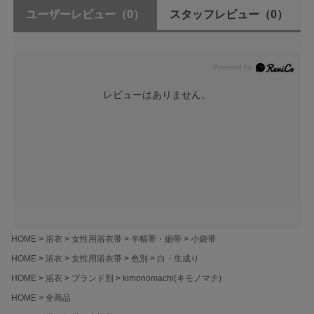
ユーザーレビュー
（0）
スタッフレビュー
（0）
レビューはありません。
HOME
浴衣
女性用浴衣帯
半幅帯・細帯
小袋帯
HOME
浴衣
女性用浴衣帯
色別
白・生成り
HOME
浴衣
ブランド別
kimonomachi(キモノマチ)
HOME
全商品