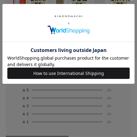
レビュー
0.0
0
レビュー件数：
件
★
5
(0)
★
4
(0)
★
3
(0)
★
2
(0)
★
1
(0)