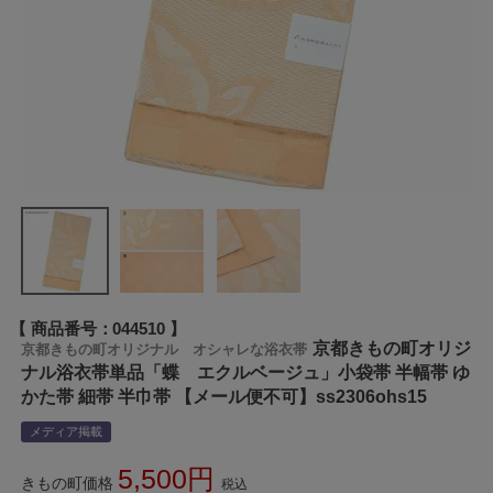
商品番号
044510
京都きもの町オリジ
京都きもの町オリジナル オシャレな浴衣帯
ナル浴衣帯単品「蝶 エクルベージュ」小袋帯 半幅帯 ゆ
かた帯 細帯 半巾帯 【メール便不可】ss2306ohs15
メディア掲載
5,500
きもの町価格
税込