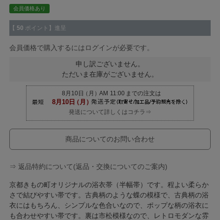
会員価格あり
【
50
ポイント】進呈
会員価格で購入するにはログインが必要です。
申し訳ございません。
ただいま在庫がございません。
発送について詳しくはコチラ⇒
商品についてのお問い合わせ
⇒ 返品特約について(返品・交換についてのご案内)
京都きもの町オリジナルの浴衣帯（半幅帯）です。程よい柔らか
さで結びやすい帯です。古典柄のような蝶の模様で、古典柄の浴
衣にはもちろん、シンプルな色合いなので、ポップな柄の浴衣に
も合わせやすい帯です。裏は市松模様なので、レトロモダンな雰