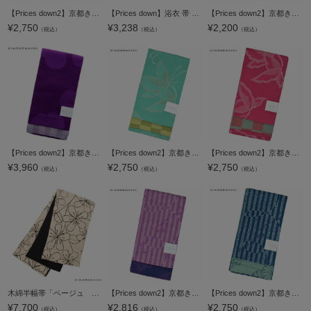
【Prices down2】京都きもの町オリジナル浴衣帯単品「水面（みなも） 赤丹」小袋帯 半幅帯 ゆかた帯 細帯 半巾帯 【メール便不可】
【Prices down】浴衣 帯 半幅帯 「ピンク×ベージュ 楓」 大人 小袋帯 レディース 女性用 浴衣帯 半巾帯 半幅帯単品 【メール便不可】ss2406ohs10
【Prices down2】京都きもの町オリジナル浴衣帯単品「葡萄蔦 紫」小袋帯 半幅帯 ゆかた帯 細帯 半巾帯 【メール便不可】
¥
2,750
¥
3,238
¥
2,200
（税込）
（税込）
（税込）
【Prices down2】京都きもの町オリジナル 浴衣帯単品「バイオレット カタバミ」小袋帯 細帯 四寸 日本製 ＜17浴衣帯5＞【メール便不可】ss2603oyk50
【Prices down2】京都きもの町オリジナル浴衣帯単品「蝶 スカイグリーン」小袋帯 半幅帯 ゆかた帯 細帯 半巾帯 【メール便不可】
【Prices down2】京都きもの町オリジナル浴衣帯単品「蝶 ストロベリー」小袋帯 半幅帯 ゆかた帯 細帯 半巾帯 【メール便不可】ss2506ohs10
¥
3,960
¥
2,750
¥
2,750
（税込）
（税込）
（税込）
木綿半幅帯「ベージュ 花」 木綿帯 半巾帯 コットン細帯 コットン帯 仕立て上がり帯 カジュアル 洒落帯 【メール便不可】＜H＞
【Prices down2】京都きもの町オリジナル浴衣帯単品「水面（みなも） 若紫」小袋帯 半幅帯 ゆかた帯 細帯 半巾帯 【メール便不可】
【Prices down2】京都きもの町オリジナル浴衣帯単品「水面（みなも） 紺青」小袋帯 半幅帯 ゆかた帯 細帯 半巾帯 【メール便不可】ss2506ohs10
¥
7,700
¥
2,816
¥
2,750
（税込）
（税込）
（税込）