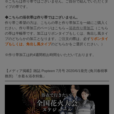
※こちらは作り帯ではございません。ご自分で結んでいただくタ
イプの帯です。
◆こちらの浴衣帯は作り帯ではございません。
作り帯ご希望の方は、こちらの帯と作り帯加工を一緒にご購入く
ださい。作り帯加工のページはこちら→
浴衣作り帯加工
（こちら
の帯は半幅帯です。加工はリボンタイプもしくは、角出し風タイ
プのどちらかの加工となります。ご注文の際は、必ず
リボンタイ
プもしくは、角出し風タイプ
のどちらかをご選択ください。）
※作り帯加工は約4週間程お時間をいただいております。
【メディア掲載】雑誌 Popteen 7月号 2020/6/1発売 (角川春樹事
務所) 「水着＆浴衣特集」