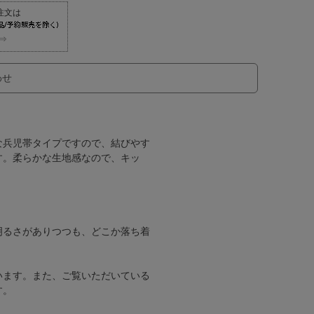
⇒
わせ
な兵児帯タイプですので、結びやす
す。柔らかな生地感なので、キッ
明るさがありつつも、どこか落ち着
。
います。また、ご覧いただいている
す。