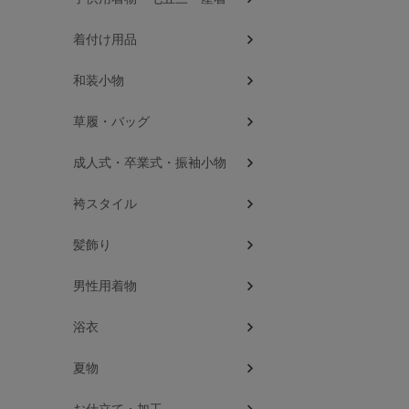
着付け用品
和装小物
草履・バッグ
成人式・卒業式・振袖小物
袴スタイル
髪飾り
男性用着物
浴衣
夏物