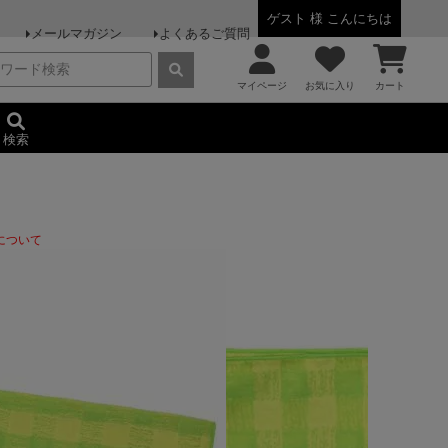
ゲスト 様 こんにちは
メールマガジン
よくあるご質問
マイページ
お気に入り
カート
検索
について