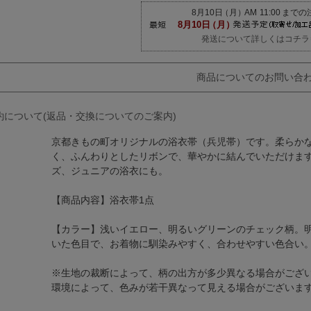
発送について詳しくはコチラ
商品についてのお問い合
約について(返品・交換についてのご案内)
京都きもの町オリジナルの浴衣帯（兵児帯）です。柔らか
く、ふんわりとしたリボンで、華やかに結んでいただけま
ズ、ジュニアの浴衣にも。
【商品内容】浴衣帯1点
【カラー】浅いイエロー、明るいグリーンのチェック柄。
いた色目で、お着物に馴染みやすく、合わせやすい色合い
※生地の裁断によって、柄の出方が多少異なる場合がござ
環境によって、色みが若干異なって見える場合がございま