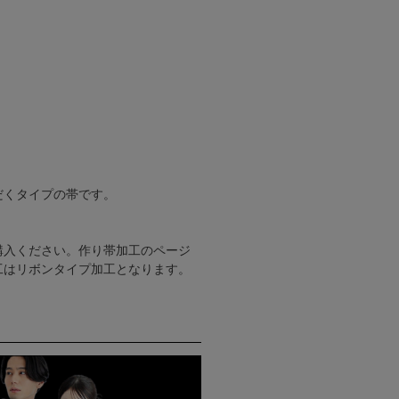
だくタイプの帯です。
購入ください。作り帯加工のページ
工はリボンタイプ加工となります。