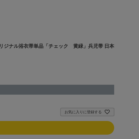
の町オリジナル浴衣帯単品「チェック 黄緑」兵児帯 日本
お気に入りに登録する