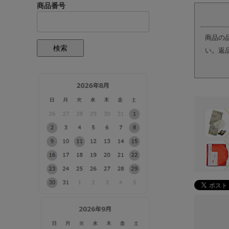
商品番号
商品の
検索
い。返