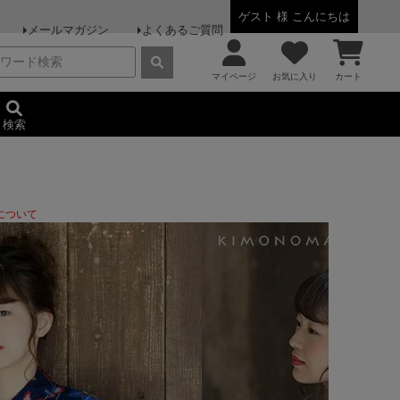
ゲスト 様 こんにちは
メールマガジン
よくあるご質問
マイページ
お気に入り
カート
検索
について