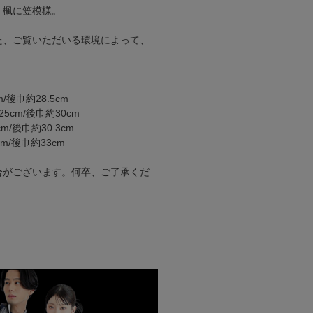
、楓に笠模様。
た、ご覧いただいる環境によって、
/後巾約28.5cm
5cm/後巾約30cm
m/後巾約30.3cm
m/後巾約33cm
合がございます。何卒、ご了承くだ