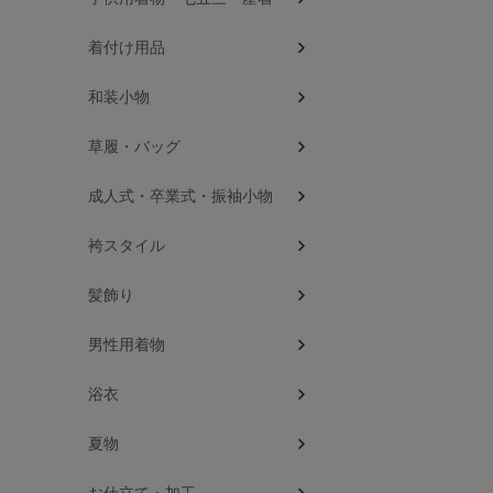
着付け用品
和装小物
草履・バッグ
成人式・卒業式・振袖小物
袴スタイル
髪飾り
男性用着物
浴衣
夏物