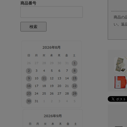
商品番号
商品の
い。返
検索