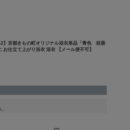
down2】京都きもの町オリジナル浴衣単品「青色 枝垂
に お仕立て上がり浴衣 浴衣 【メール便不可】
ん。