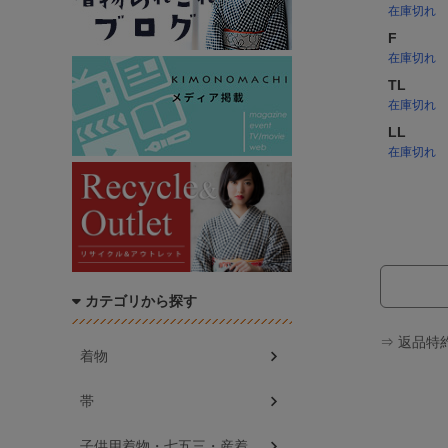
在庫切れ
F
在庫切れ
TL
在庫切れ
LL
在庫切れ
カテゴリから探す
⇒ 返品特
着物
帯
子供用着物・七五三・産着