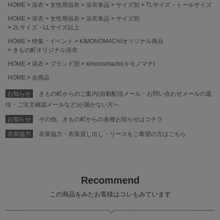
HOME
浴衣
女性用浴衣
浴衣単品
サイズ別
TLサイズ・トールサイズ
HOME
浴衣
女性用浴衣
浴衣単品
サイズ別
2Lサイズ・LLサイズ以上
HOME
特集・イベント
KIMONOMACHIオリジナル商品
きもの町オリジナル浴衣
HOME
浴衣
ブランド別
kimonomachi(キモノマチ)
HOME
全商品
お知らせ
きもの町からのご案内(自動配信メール・お問い合わせメールの返
信・ご注文確認メールなど)が届かない方へ
お知らせ
その他、きもの町からの各種お知らせはコチラ
衣装協力
衣装協力・衣装貸し出し・リースをご希望の方はこちら
Recommend
この商品をみたお客様はコレもみています