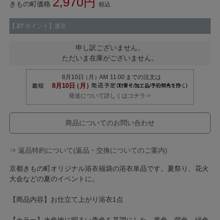
2,970
きもの町価格
税込
【
27
ポイント】進呈
申し訳ございません。
ただいま在庫がございません。
発送について詳しくはコチラ⇒
商品についてのお問い合わせ
⇒ 返品特約について(返品・交換についてのご案内)
京都きもの町オリジナル浴衣福袋の浴衣単品です。夏祭り、花火
大会などの夏のイベントに。
【商品内容】お仕立て上がり浴衣1点