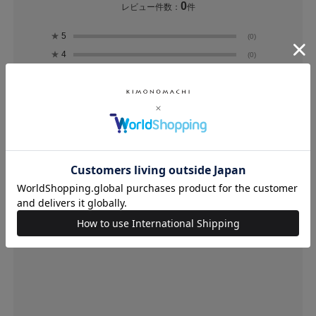
0
レビュー件数：
件
★
5
(0)
★
4
(0)
★
3
(0)
★
2
(0)
★
1
(0)
ユーザーレビュー
（0）
スタッフレビュー
（0）
レビューはありません。