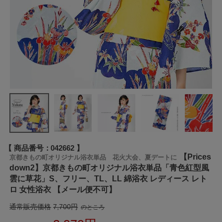
商品番号
042662
【Prices
京都きもの町オリジナル浴衣単品 花火大会、夏デートに
down2】京都きもの町オリジナル浴衣単品「青色紅型風
雲に草花」S、フリー、TL、LL 綿浴衣 レディース レト
ロ 女性浴衣 【メール便不可】
通常販売価格
7,700
のところ