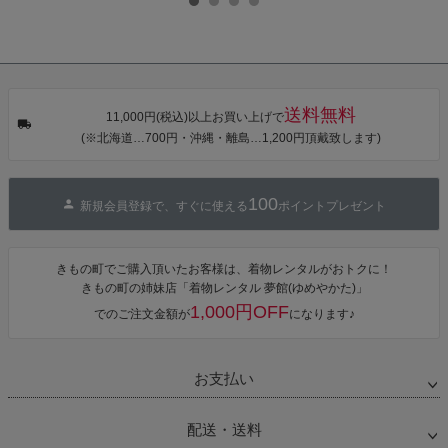
点セット（浴
びあげ 和装 着
びあげ 和装 着
小物 丸ぐけ紐
ペー
衣＋バッグ付
物
物
帯締め
ジト
き作り帯 オビ
KIMONOMAC
KIMONOMAC
KIMONOMAC
シェ）「ラン
HI オリジナル
HI オリジナル
HI オリジナル
ップ
タン・夜の葉
【メール便不
【メール便不
【メール便不
へ
音・金継ぎ・
可】
可】
可】
チューリッ
プ」Fサイズ
送料無料
カシュクール
11,000円(税込)以上お買い上げで
ワンピース 簡
(※北海道…700円・沖縄・離島…1,200円頂戴致します)
単着付け 大人
100
新規会員登録で、すぐに使える
ポイントプレゼント
きもの町でご購入頂いたお客様は、着物レンタルがおトクに！
きもの町の姉妹店「着物レンタル 夢館(ゆめやかた)」
1,000円OFF
でのご注文金額が
になります♪
お支払い
配送・送料