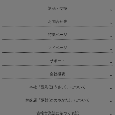
返品・交換
お問合せ先
特集ページ
マイページ
サポート
会社概要
本社「豊彩(ほうさい)」について
姉妹店「夢館(ゆめやかた)」について
古物営業法に基づく表記