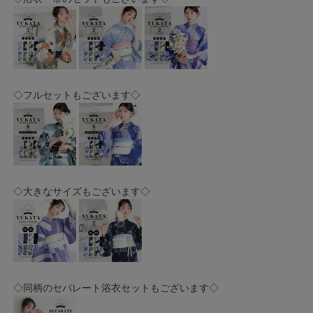
◇フルセットもございます◇
◇大きなサイズもございます◇
◇同柄のセパレート浴衣セットもございます◇