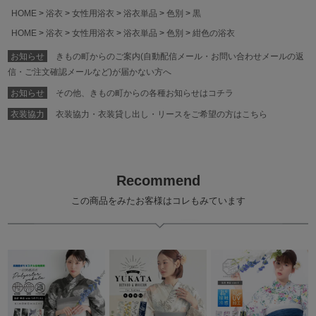
HOME
浴衣
女性用浴衣
浴衣単品
色別
黒
HOME
浴衣
女性用浴衣
浴衣単品
色別
紺色の浴衣
お知らせ
きもの町からのご案内(自動配信メール・お問い合わせメールの返
信・ご注文確認メールなど)が届かない方へ
お知らせ
その他、きもの町からの各種お知らせはコチラ
衣装協力
衣装協力・衣装貸し出し・リースをご希望の方はこちら
Recommend
この商品をみたお客様はコレもみています