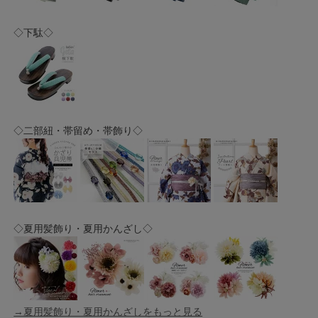
◇下駄◇
◇二部紐・帯留め・帯飾り◇
◇夏用髪飾り・夏用かんざし◇
→夏用髪飾り・夏用かんざしをもっと見る