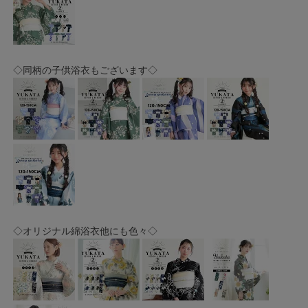
◇同柄の子供浴衣もございます◇
◇オリジナル綿浴衣他にも色々◇