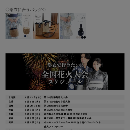
◇浴衣に合うバッグ◇