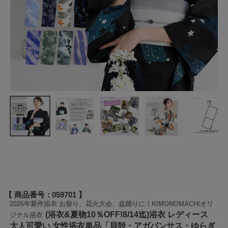
商品番号
059701
2026年新作浴衣 お祭り、花火大会、盆踊りに！KIMONOMACHIオリ
(浴衣&夏物10％OFF!8/14迄)浴衣 レディース
ジナル浴衣
大人可愛い 女性浴衣単品「貝殻・アガパンサス・ゆらぎ