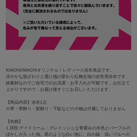
KIMONOMACHIオリジナル！レディース浴衣単品です。
涼やかな肌ざわりと透け感の変わり紅梅生地の女性用浴衣です。
綿素材なのでご自宅でのお洗濯・お手入れが可能です。お仕立て
上がりですので、お届け後すぐにお召しいただけます。
【商品内容】浴衣1点
※帯・帯飾り・髪飾り・下駄などの小物は付属しておりません
【色柄】
1.貝殻 デイドリーム：グレイッシュな青紫みの水色とパープルの
ぼかしが入った地。星のような白い泡に、白の線、浅いブルーの