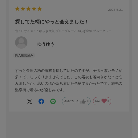
2026.5.21
探してた柄にやっと会えました！
色：F
サイズ：7.ゆらぎ金魚 ブルーグレー7.ゆらぎ金魚 ブルーグレー
ゆうゆう
すっと金魚の柄の浴衣を探していたのですが、子供っぽいモノが
多くて、しっくりきませんでした。この浴衣も若向きかな？と悩
みましたが、思いのほか落ち着いた色柄で良かったです。旅先の
温泉街で着るのが楽しみです。
参考になった
0
Like!
0