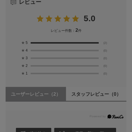
レビュー
5.0
2
レビュー件数：
件
★
5
(2)
★
4
(0)
★
3
(0)
★
2
(0)
★
1
(0)
ユーザーレビュー
（2）
スタッフレビュー
（0）