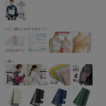
◇ご一緒にいかがですか？◇
◇帯◇